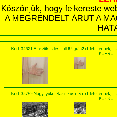
Köszönjük, hogy felkereste we
A MEGRENDELT ÁRUT A MA
HAT
Kód: 34621 Elasztikus test tüll 65 gr/m2 (1 féle ter
KÉPRE !!!
Kód: 38799 Nagy lyukú elasztikus necc (1 féle term
KÉPRE !!!