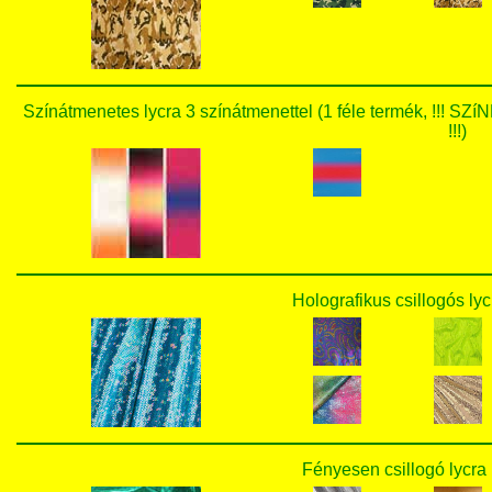
Színátmenetes lycra 3 színátmenettel (1 féle termék,
!!!)
Holografikus csillogós lyc
Fényesen csillogó lycra 