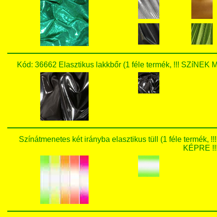
Kód: 36662 Elasztikus lakkbőr (1 féle termék, !!! SZ
Színátmenetes két irányba elasztikus tüll (1 féle te
KÉPRE !!!