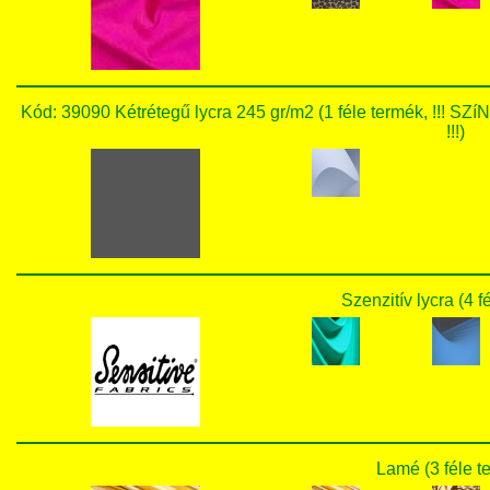
Kód: 39090 Kétrétegű lycra 245 gr/m2 (1 féle termék,
!!!)
Szenzitív lycra (4 f
Lamé (3 féle t