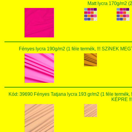
Matt lycra 170g/m2 (2
Fényes lycra 190g/m2 (1 féle termék, !!! SZíNEK
Kód: 39690 Fényes Tatjana lycra 193 gr/m2 (1 féle te
KÉPRE !!!