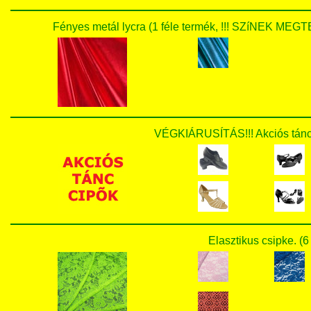
Fényes metál lycra (1 féle termék, !!! SZíNEK 
VÉGKIÁRUSÍTÁS!!! Akciós tánc c
Elasztikus csipke. (6