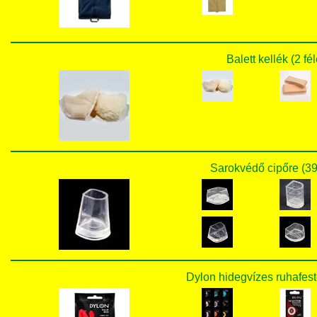
Balett kellék (2 fé
Sarokvédő cipőre (39
Dylon hidegvízes ruhafest