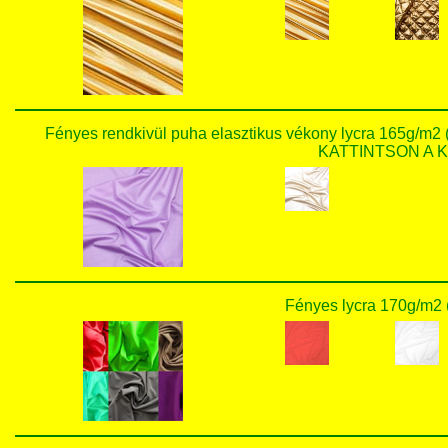
Fényes rendkivül puha elasztikus vékony lycra 165g/m
KATTINTSON A KÉ
Fényes lycra 170g/m2 (