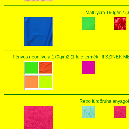
Matt lycra 190g/m2 (3
Fényes neon lycra 170g/m2 (1 féle termék, !!! SZí
Retro fürdőruha anyagok