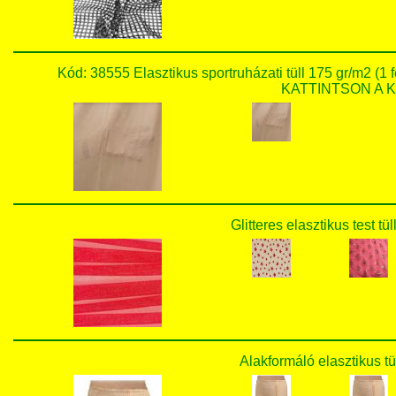
Kód: 38555 Elasztikus sportruházati tüll 175 gr/m2
KATTINTSON A KÉ
Glitteres elasztikus test tü
Alakformáló elasztikus tül