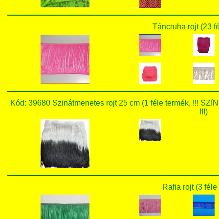
Táncruha rojt (23 f
Kód: 39680 Szinátmenetes rojt 25 cm (1 féle termék, 
!!!)
Rafia rojt (3 fél