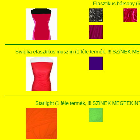
Elasztikus bársony (6
Siviglia elasztikus muszlin (1 féle termék, !!! SZí
Starlight (1 féle termék, !!! SZíNEK MEGTE