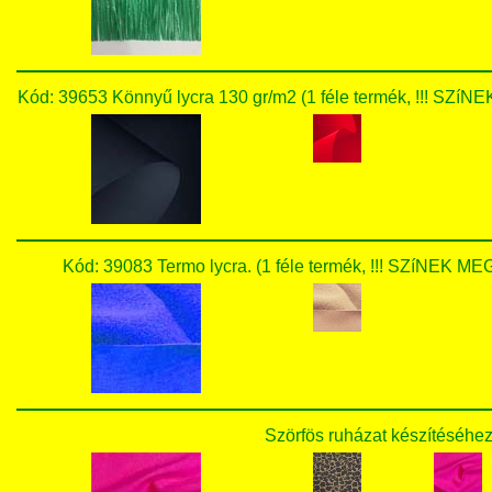
Kód: 39653 Könnyű lycra 130 gr/m2 (1 féle termék, !!!
Kód: 39083 Termo lycra. (1 féle termék, !!! SZíNE
Szörfös ruházat készítéséhez 