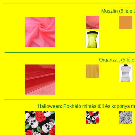
Muszlin (6 féle 
Organza . (5 féle
Halloween: Pókháló mintás tüll és koponya mi