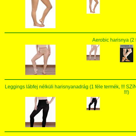
Aerobic harisnya (2 
Leggings lábfej nélküli harisnyanadrág (1 féle termék
!!!)