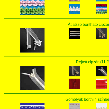
Átlátszó bontható cipzár
Rejtett cipzár. (11 
Gomblyuk bortni 4 színbe