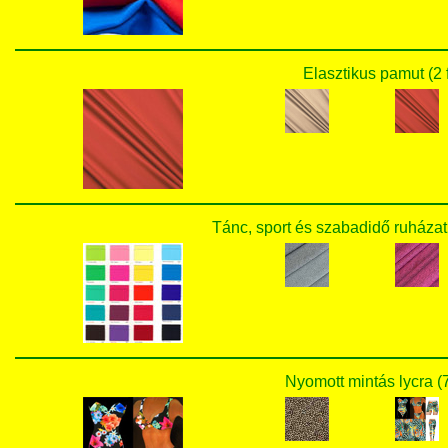
Elasztikus pamut (2 
Tánc, sport és szabadidő ruházat
Nyomott mintás lycra (7