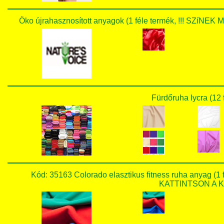
Öko újrahasznosított anyagok (1 féle termék, !!! SZ
Fürdőruha lycra (12 
Kód: 35163 Colorado elasztikus fitness ruha anyag 
KATTINTSON A KÉ