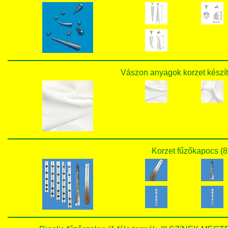
Vászon anyagok korzet készít
Korzet fűzőkapocs (8