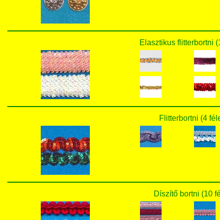
Elasztikus flitterbortni 
Flitterbortni (4 fé
Díszítő bortni (10 f