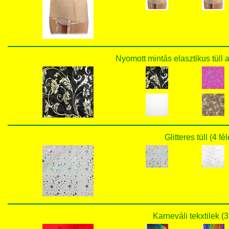
Nyomott mintás elasztikus tüll 
Glitteres tüll (4 fé
Karneváli tekxtilek (3