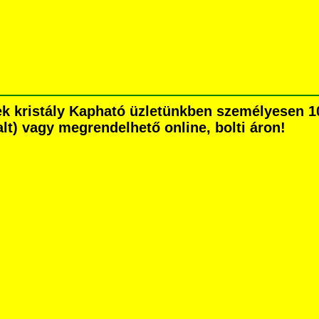
ek kristály Kapható üzletünkben személyesen 1
dalt) vagy megrendelhető online, bolti áron!