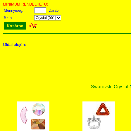
MINIMUM RENDELHETŐ:
Mennyiség:
Darab
Szín:
Kosárba
Oldal elejére
Swarovski Crystal