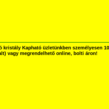
ó kristály Kapható üzletünkben személyesen 10
dalt) vagy megrendelhető online, bolti áron!