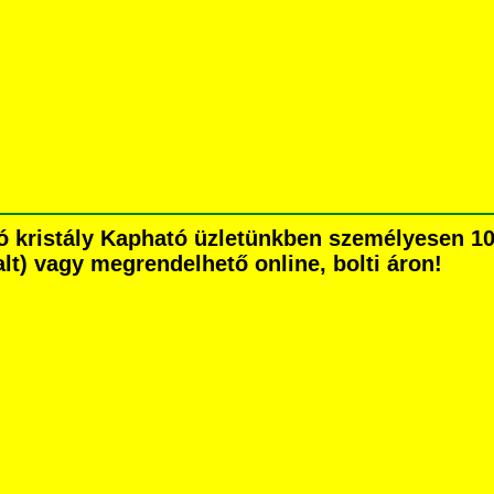
ó kristály Kapható üzletünkben személyesen 10
dalt) vagy megrendelhető online, bolti áron!