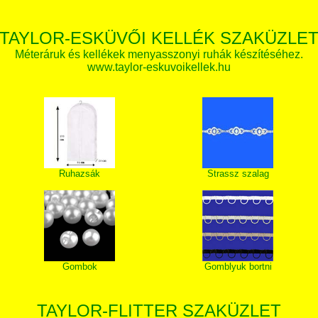
TAYLOR-ESKÜVŐI KELLÉK SZAKÜZLE
Méteráruk és kellékek menyasszonyi ruhák készítéséhez.
www.taylor-eskuvoikellek.hu
Ruhazsák
Strassz szalag
Gombok
Gomblyuk bortni
TAYLOR-FLITTER SZAKÜZLET