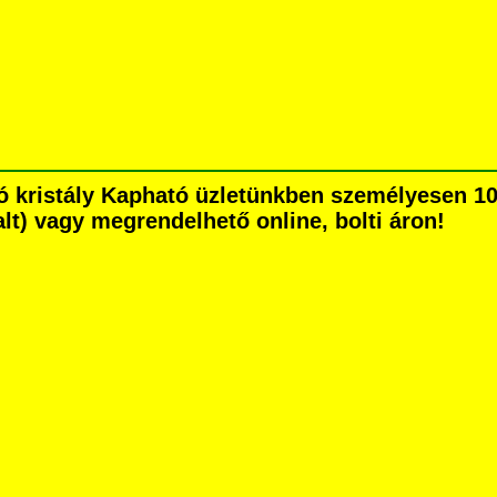
ó kristály Kapható üzletünkben személyesen 10
dalt) vagy megrendelhető online, bolti áron!