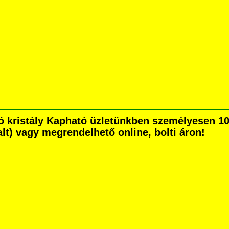
ó kristály Kapható üzletünkben személyesen 10
dalt) vagy megrendelhető online, bolti áron!