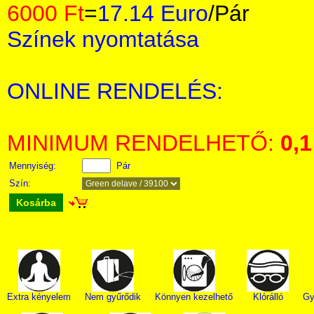
6000 Ft
=
17.14 Euro
/Pár
Színek nyomtatása
ONLINE RENDELÉS:
MINIMUM RENDELHETŐ:
0,1
Mennyiség:
Pár
Szín:
Kosárba
Extra kényelem
Nem gyűrődik
Könnyen kezelhető
Klórálló
Gy