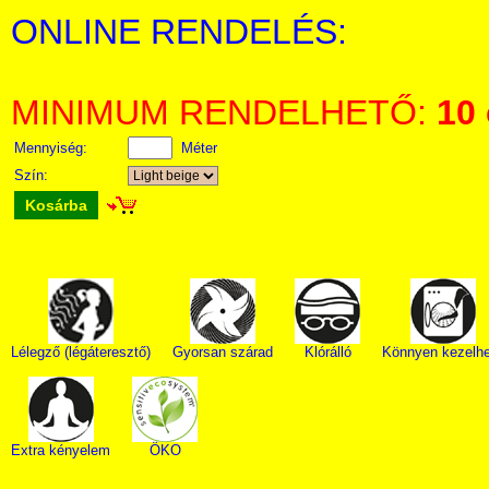
ONLINE RENDELÉS:
MINIMUM RENDELHETŐ:
10
Mennyiség:
Méter
Szín:
Kosárba
Lélegző (légáteresztő)
Gyorsan szárad
Klórálló
Könnyen kezelhe
Extra kényelem
ÖKO