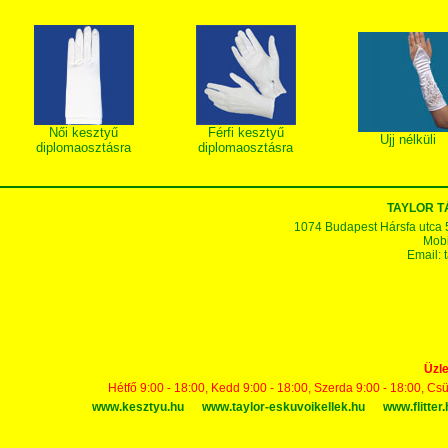
Női kesztyű
Férfi kesztyű
Ujj nélküli
diplomaosztásra
diplomaosztásra
TAYLOR 
1074 Budapest Hársfa utca 5-7
Mobi
Email:
Üzle
Hétfő 9:00 - 18:00, Kedd 9:00 - 18:00, Szerda 9:00 - 18:00, Cs
www.kesztyu.hu
www.taylor-eskuvoikellek.hu
www.flitter.