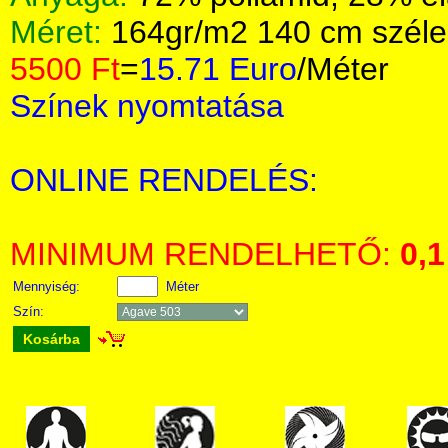
Méret:
164gr/m2 140 cm széle
5500 Ft
=
15.71 Euro
/Méter
Színek nyomtatása
ONLINE RENDELÉS:
MINIMUM RENDELHETŐ:
0,1
Mennyiség:
Méter
Szín:
Kosárba