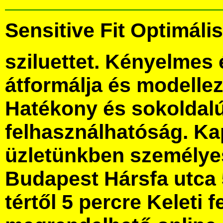
Sensitive Fit Optimáli
sziluettet. Kényelmes 
átformálja és modellez
Hatékony és sokoldal
felhasználhatóság. Ka
üzletünkben személye
Budapest Hársfa utca 
tértől 5 percre Keleti f