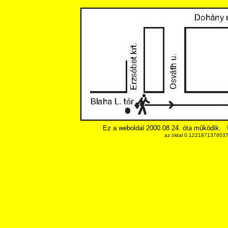
Ez a weboldal 2000.08.24. óta működik.
az oldal 0.12218713760376