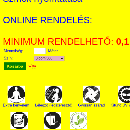
ONLINE RENDELÉS:
MINIMUM RENDELHETŐ:
0,1
Mennyiség:
Méter
Szín:
Kosárba
Extra kényelem
Lélegző (légáteresztő)
Gyorsan szárad
Kitűnő UV 