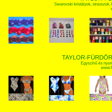
Swarovski kristályok, strasszok, k
TAYLOR-FÜRDŐR
Egyszínű és nyom
www.f