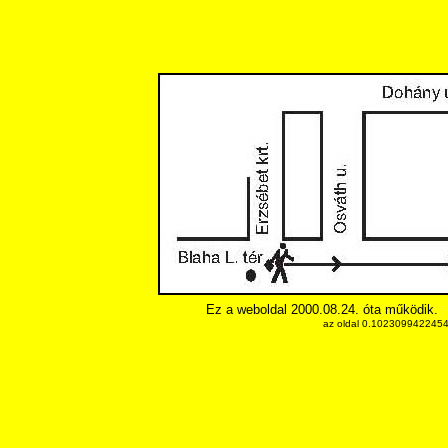
Ez a weboldal 2000.08.24. óta működik.
az oldal 0.10230994224548