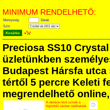
MINIMUM RENDELHETŐ:
Mennyiség:
Darab
Szín:
Kosárba
Preciosa SS10 Crysta
üzletünkben személye
Budapest Hársfa utca 
tértől 5 percre Keleti f
megrendelhető online, 
A raktáron lévő színek a
legördülő sávban találhatóak.