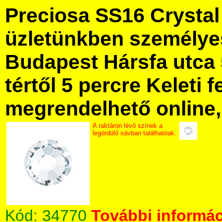
Preciosa SS16 Crysta
üzletünkben személye
Budapest Hársfa utca 
tértől 5 percre Keleti f
megrendelhető online, 
A raktáron lévő színek a
legördülő sávban találhatóak.
Kód:
34770
További informác