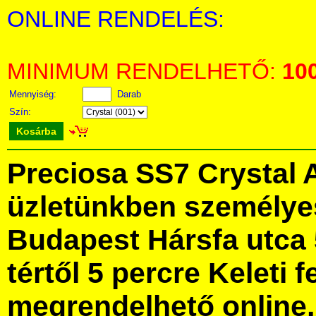
ONLINE RENDELÉS:
MINIMUM RENDELHETŐ:
10
Mennyiség:
Darab
Szín:
Kosárba
Preciosa SS7 Crystal
üzletünkben személye
Budapest Hársfa utca 
tértől 5 percre Keleti f
megrendelhető online, 