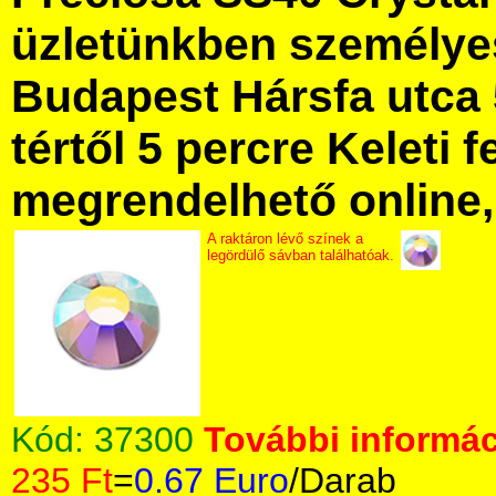
üzletünkben személye
Budapest Hársfa utca 
tértől 5 percre Keleti f
megrendelhető online, 
A raktáron lévő színek a
legördülő sávban találhatóak.
Kód:
37300
További informác
235 Ft
=
0.67 Euro
/Darab