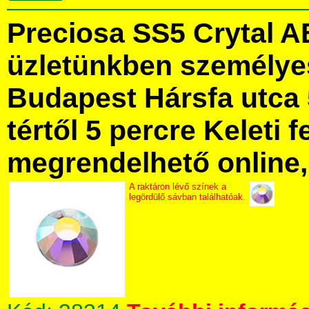
Preciosa SS5 Crytal 
üzletünkben személye
Budapest Hársfa utca 
tértől 5 percre Keleti f
megrendelhető online, 
A raktáron lévő színek a
legördülő sávban találhatóak.