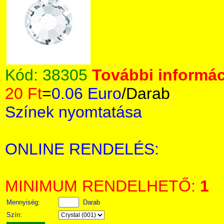
Kód:
38305
További informác
20 Ft
=
0.06 Euro
/Darab
Színek nyomtatása
ONLINE RENDELÉS:
MINIMUM RENDELHETŐ:
1
Mennyiség:
Darab
Szín: