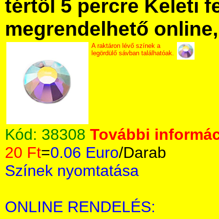
tértől 5 percre Keleti f
megrendelhető online, 
A raktáron lévő színek a
legördülő sávban találhatóak.
Kód:
38308
További informác
20 Ft
=
0.06 Euro
/Darab
Színek nyomtatása
ONLINE RENDELÉS: