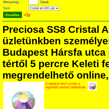
Mennyiség:
Darab
Szín:
Kosárba
Preciosa SS8 Cristal 
üzletünkben személye
Budapest Hársfa utca 
tértől 5 percre Keleti f
megrendelhető online, 
A raktáron lévő színek a
legördülő sávban találhatóak.