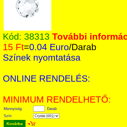
Kód:
38313
További informác
15 Ft
=
0.04 Euro
/Darab
Színek nyomtatása
ONLINE RENDELÉS:
MINIMUM RENDELHETŐ:
Mennyiség:
Darab
Szín:
Kosárba