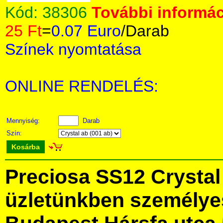
Kód:
38306
További informác
25 Ft
=
0.07 Euro
/Darab
Színek nyomtatása
ONLINE RENDELÉS:
Mennyiség:
Darab
Szín:
Kosárba
Preciosa SS12 Crysta
üzletünkben személye