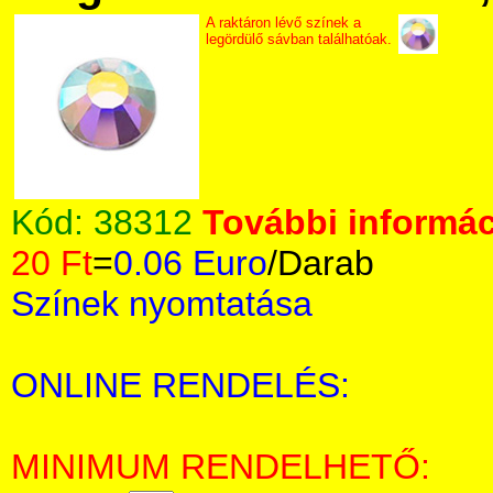
A raktáron lévő színek a
legördülő sávban találhatóak.
Kód:
38312
További informác
20 Ft
=
0.06 Euro
/Darab
Színek nyomtatása
ONLINE RENDELÉS:
MINIMUM RENDELHETŐ: