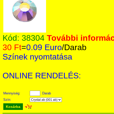
Kód:
38304
További informác
30 Ft
=
0.09 Euro
/Darab
Színek nyomtatása
ONLINE RENDELÉS:
Mennyiség:
Darab
Szín:
Kosárba