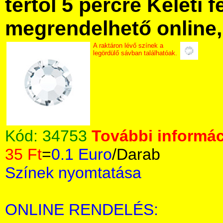
tértől 5 percre Keleti f
megrendelhető online, 
A raktáron lévő színek a
legördülő sávban találhatóak.
Kód:
34753
További informác
35 Ft
=
0.1 Euro
/Darab
Színek nyomtatása
ONLINE RENDELÉS: