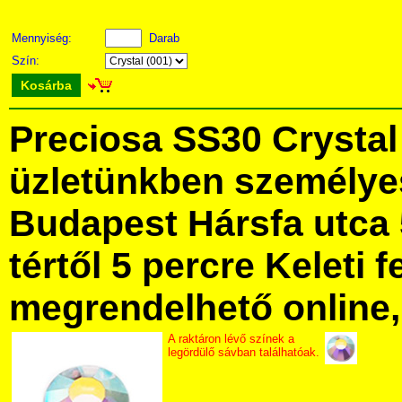
Mennyiség:
Darab
Szín:
Kosárba
Preciosa SS30 Crysta
üzletünkben személye
Budapest Hársfa utca 
tértől 5 percre Keleti f
megrendelhető online, 
A raktáron lévő színek a
legördülő sávban találhatóak.