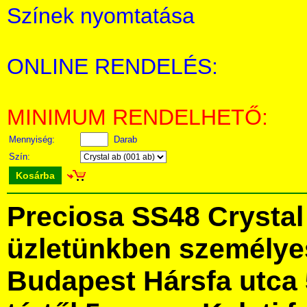
Színek nyomtatása
ONLINE RENDELÉS:
MINIMUM RENDELHETŐ:
Mennyiség:
Darab
Szín:
Kosárba
Preciosa SS48 Crysta
üzletünkben személye
Budapest Hársfa utca 