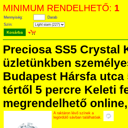
MINIMUM RENDELHETŐ:
1
Mennyiség:
Darab
Szín:
Kosárba
Preciosa SS5 Crystal
üzletünkben személye
Budapest Hársfa utca 
tértől 5 percre Keleti f
megrendelhető online, 
A raktáron lévő színek a
legördülő sávban találhatóak.