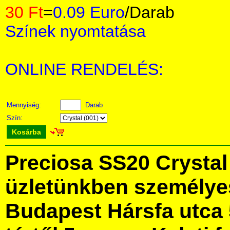
30 Ft
=
0.09 Euro
/Darab
Színek nyomtatása
ONLINE RENDELÉS:
Mennyiség:
Darab
Szín:
Kosárba
Preciosa SS20 Crysta
üzletünkben személye
Budapest Hársfa utca 