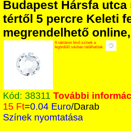
Budapest Hársfa utca 
tértől 5 percre Keleti f
megrendelhető online, 
A raktáron lévő színek a
legördülő sávban találhatóak.
Kód:
38311
További informáci
15 Ft
=
0.04 Euro
/Darab
Színek nyomtatása