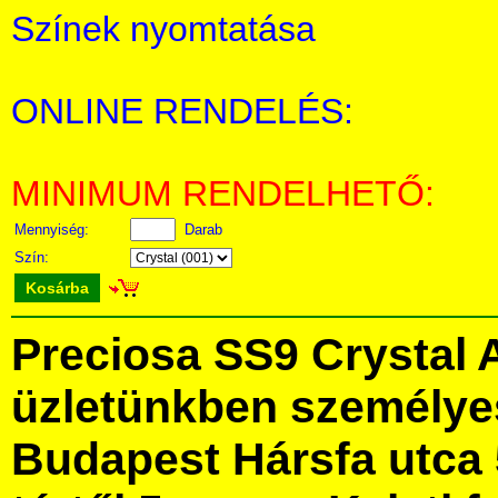
Színek nyomtatása
ONLINE RENDELÉS:
MINIMUM RENDELHETŐ:
Mennyiség:
Darab
Szín:
Kosárba
Preciosa SS9 Crystal
üzletünkben személye
Budapest Hársfa utca 