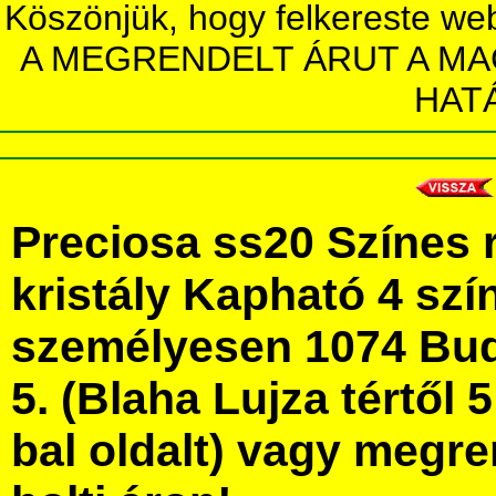
Köszönjük, hogy felkereste we
A MEGRENDELT ÁRUT A MA
HAT
Preciosa ss20 Színes 
kristály Kapható 4 sz
személyesen 1074 Bud
5. (Blaha Lujza tértől 5
bal oldalt) vagy megre