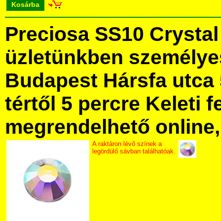
Kosárba
Preciosa SS10 Crysta
üzletünkben személye
Budapest Hársfa utca 
tértől 5 percre Keleti f
megrendelhető online, 
A raktáron lévő színek a
legördülő sávban találhatóak.