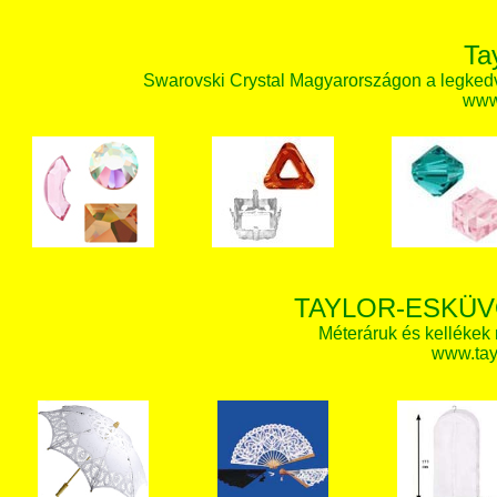
Ta
Swarovski Crystal Magyarországon a legked
www.
TAYLOR-ESKÜV
Méteráruk és kellékek
www.tay