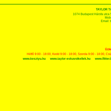
TAYLOR 
1074 Budapest Hársfa utca 5-7
Mobi
Email:
Üzle
Hétfő 9:00 - 18:00, Kedd 9:00 - 18:00, Szerda 9:00 - 18:00, Cs
www.kesztyu.hu
www.taylor-eskuvoikellek.hu
www.flitter.