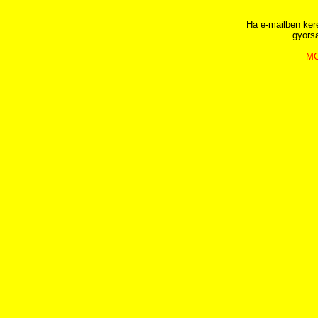
Ha e-mailben ker
gyors
MO