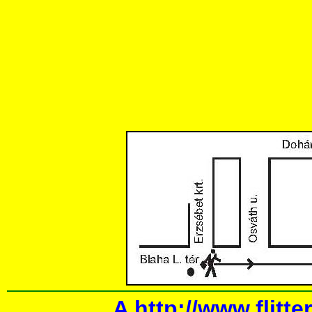
A
http://www.flitte