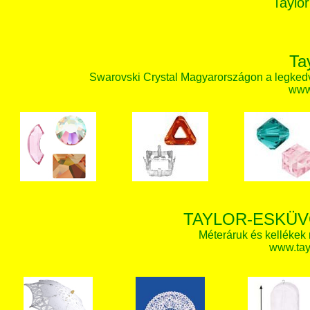
Taylor
Ta
Swarovski Crystal Magyarországon a legked
www.
TAYLOR-ESKÜV
Méteráruk és kellékek
www.tay