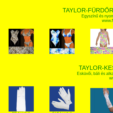
TAYLOR-FÜRDŐR
Egyszínű és nyom
www.f
TAYLOR-KE
Esküvői, báli és alk
w