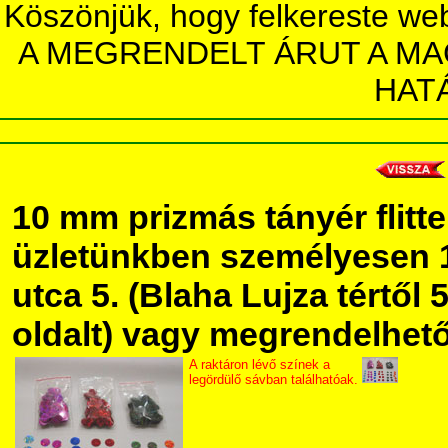
Köszönjük, hogy felkereste we
A MEGRENDELT ÁRUT A MA
HAT
10 mm prizmás tányér flitt
üzletünkben személyesen 
utca 5. (Blaha Lujza tértől 5
oldalt) vagy megrendelhető 
A raktáron lévő színek a
legördülő sávban találhatóak.