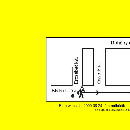
Ez a weboldal 2000.08.24. óta működik.
az oldal 0.1187858581543 