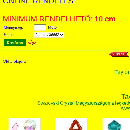
ONLINE RENDELÉS:
MINIMUM RENDELHETŐ:
10 cm
Mennyiség:
Méter
Szín:
Kosárba
Oldal elejére
Taylor
Ta
Swarovski Crystal Magyarországon a legked
www.