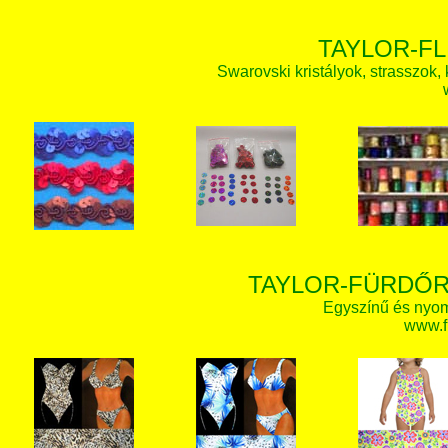
TAYLOR-FL
Swarovski kristályok, strasszok, k
TAYLOR-FÜRDŐR
Egyszínű és nyom
www.f