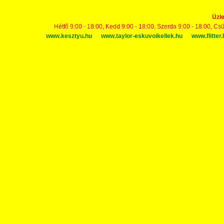
Üzle
Hétfő 9:00 - 18:00, Kedd 9:00 - 18:00, Szerda 9:00 - 18:00, Cs
www.kesztyu.hu
www.taylor-eskuvoikellek.hu
www.flitter.