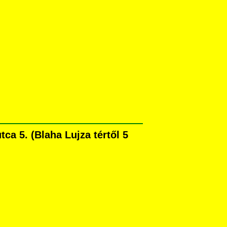
a 5. (Blaha Lujza tértől 5