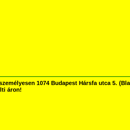
zemélyesen 1074 Budapest Hársfa utca 5. (Blaha
lti áron!