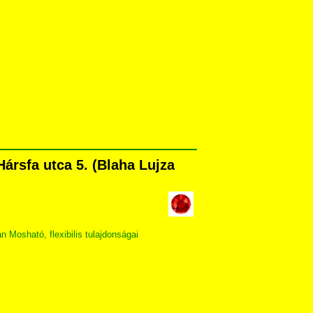
ársfa utca 5. (Blaha Lujza
Mosható, flexibilis tulajdonságai