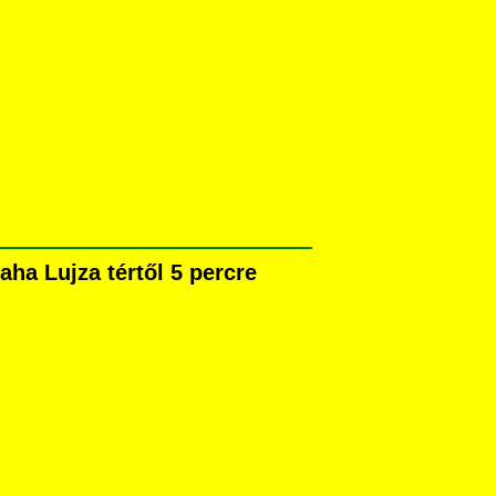
ha Lujza tértől 5 percre