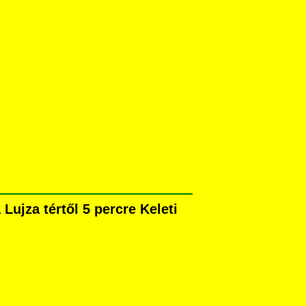
ujza tértől 5 percre Keleti