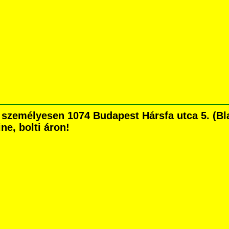
személyesen 1074 Budapest Hársfa utca 5. (Bla
ne, bolti áron!