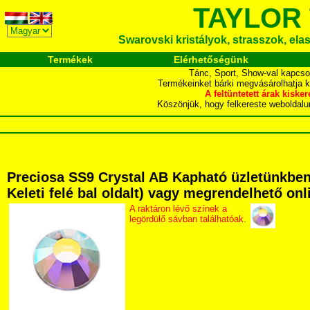
TAYLOR
Swarovski kristályok, strasszok, elasz
Termékek
Elérhetőségünk
Tánc, Sport, Show-val kapcso
Termékeinket bárki megvásárolhatja 
A feltüntetett árak ki
Köszönjük, hogy felkereste webol
Preciosa SS9 Crystal AB Kapható üzletünkben 
Keleti felé bal oldalt) vagy megrendelhető onli
A raktáron lévő színek a
legördülő sávban találhatóak.