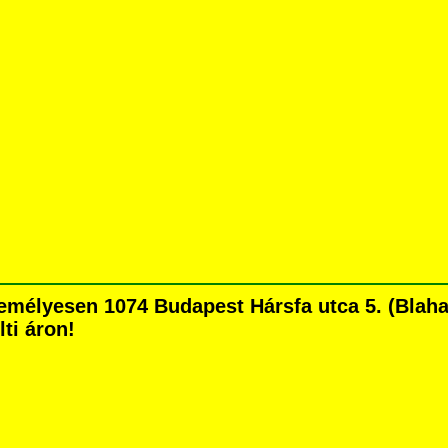
mélyesen 1074 Budapest Hársfa utca 5. (Blaha L
lti áron!