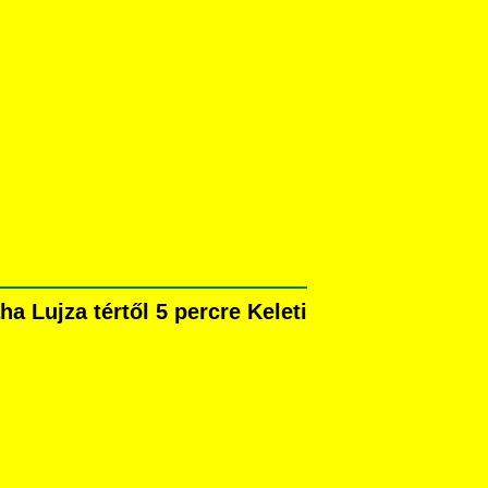
 Lujza tértől 5 percre Keleti