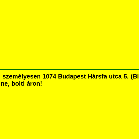
személyesen 1074 Budapest Hársfa utca 5. (Bla
ne, bolti áron!