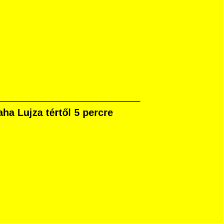
ha Lujza tértől 5 percre