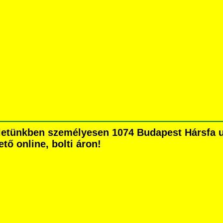
letünkben személyesen 1074 Budapest Hársfa utc
tő online, bolti áron!