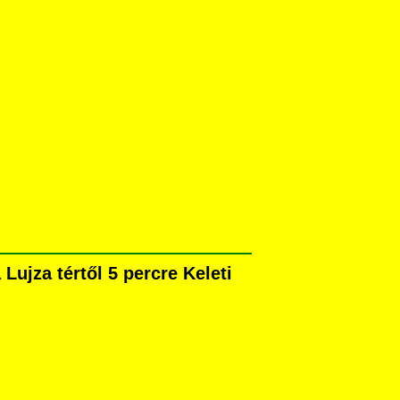
ujza tértől 5 percre Keleti