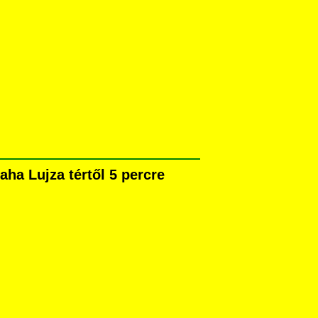
ha Lujza tértől 5 percre