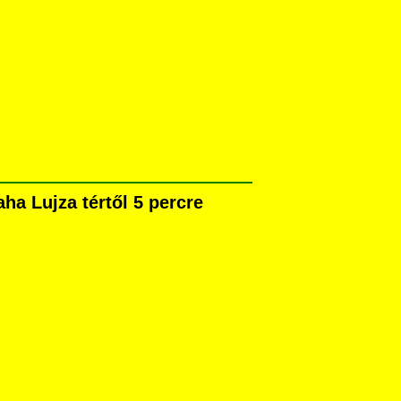
ha Lujza tértől 5 percre