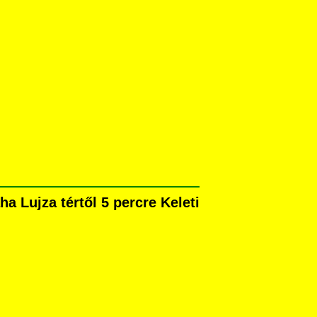
 Lujza tértől 5 percre Keleti