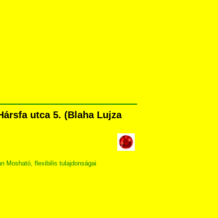
ársfa utca 5. (Blaha Lujza
Mosható, flexibilis tulajdonságai