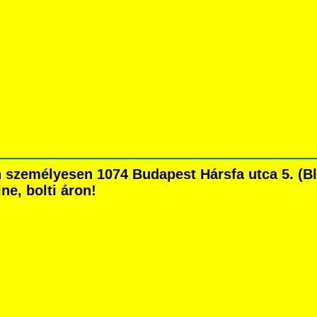
személyesen 1074 Budapest Hársfa utca 5. (Bla
ne, bolti áron!