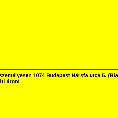
zemélyesen 1074 Budapest Hársfa utca 5. (Blaha
lti áron!