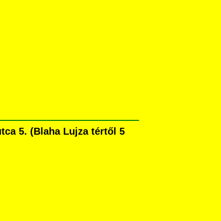
a 5. (Blaha Lujza tértől 5