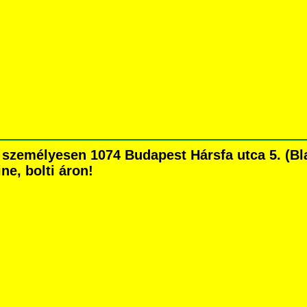
személyesen 1074 Budapest Hársfa utca 5. (Bla
ne, bolti áron!