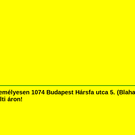
mélyesen 1074 Budapest Hársfa utca 5. (Blaha L
lti áron!