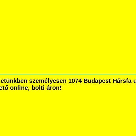
letünkben személyesen 1074 Budapest Hársfa utc
tő online, bolti áron!