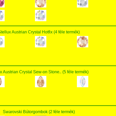
tellux Austrian Crystal Hotfix (4 féle termék)
ux Austrian Crystal Sew-on Stone.. (5 féle termék)
Swarovski Bútorgombok (2 féle termék)