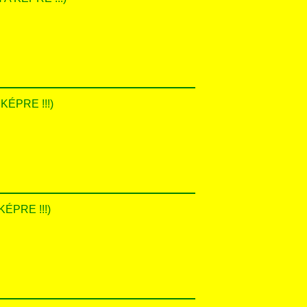
KÉPRE !!!)
KÉPRE !!!)