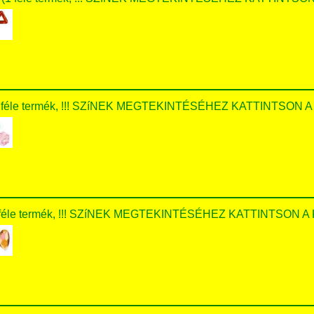
(1 féle termék, !!! SZíNEK MEGTEKINTÉSÉHEZ KATTINTSON A 
(1 féle termék, !!! SZíNEK MEGTEKINTÉSÉHEZ KATTINTSON A 