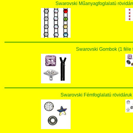
Swarovski Műanyagfoglalatú rövid
Swarovski Gombok (1 fél
Swarovski Fémfoglalatú rövidár