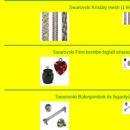
Swarovski Kristály mesh (1
Swarovski Fém keretbe foglalt str
Swarovski Bútorgombok és fogant