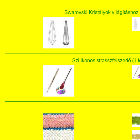
Swarovski Kristályok világítás
Szilikonos strasszfelszedő 