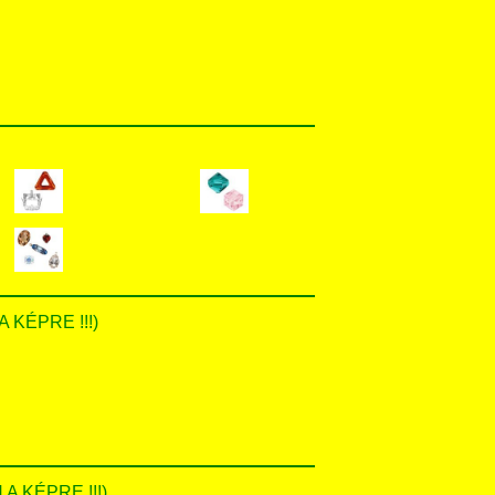
A KÉPRE !!!)
 A KÉPRE !!!)