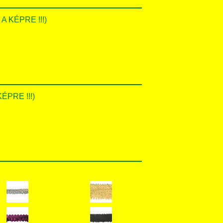
A KÉPRE !!!)
ÉPRE !!!)