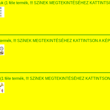
áruk (1 féle termék, !!! SZíNEK MEGTEKINTÉSÉHEZ KATTINTS
e termék, !!! SZíNEK MEGTEKINTÉSÉHEZ KATTINTSON A KÉPR
uk (1 féle termék, !!! SZíNEK MEGTEKINTÉSÉHEZ KATTINTSON