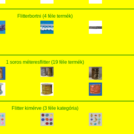
Flitterbortni (4 féle termék)
1 soros méteresflitter (19 féle termék)
Flitter kimérve (3 féle kategória)