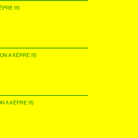
PRE !!!)
SON A KÉPRE !!!)
N A KÉPRE !!!)