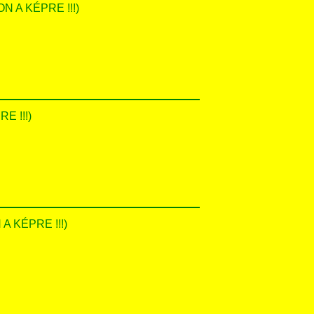
ON A KÉPRE !!!)
E !!!)
 A KÉPRE !!!)