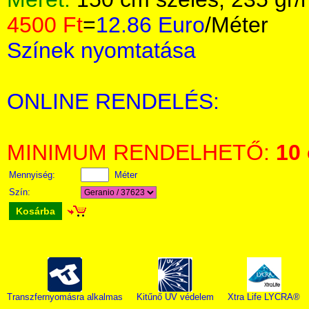
4500 Ft
=
12.86 Euro
/Méter
Színek nyomtatása
ONLINE RENDELÉS:
MINIMUM RENDELHETŐ:
10
Mennyiség:
Méter
Szín:
Kosárba
Transzfernyomásra alkalmas
Kitűnő UV védelem
Xtra Life LYCRA®