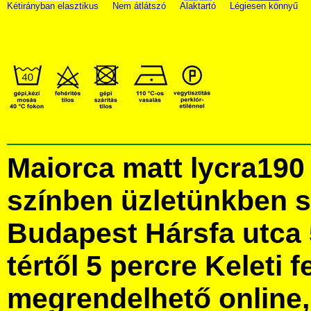
Kétirányban elasztikus
Nem átlátszó
Alaktartó
Légiesen könnyű
Maiorca matt lycra190
színben üzletünkben 
Budapest Hársfa utca 
tértől 5 percre Keleti f
megrendelhető online, 