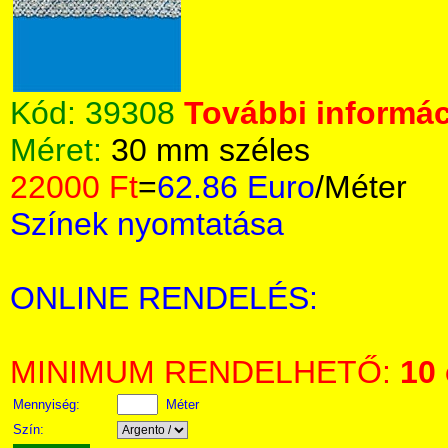
Kód:
39308
További informác
Méret:
30 mm széles
22000 Ft
=
62.86 Euro
/Méter
Színek nyomtatása
ONLINE RENDELÉS:
MINIMUM RENDELHETŐ:
10
Mennyiség:
Méter
Szín: