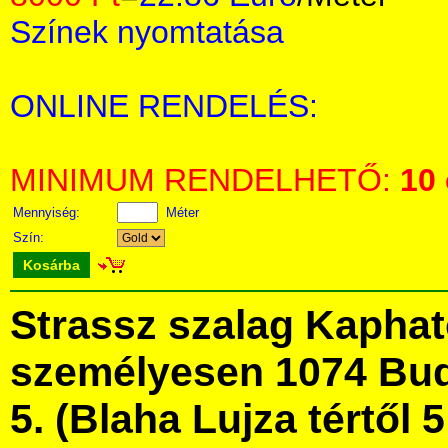
Színek nyomtatása
ONLINE RENDELÉS:
MINIMUM RENDELHETŐ:
10
Mennyiség:
Méter
Szín:
Kosárba
Strassz szalag Kapha
személyesen 1074 Bud
5. (Blaha Lujza tértől 5