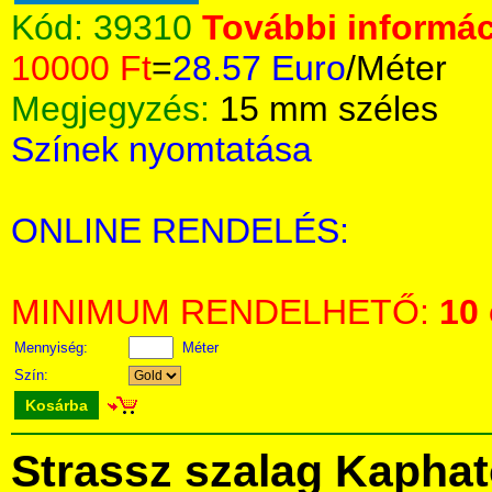
Kód:
39310
További informác
10000 Ft
=
28.57 Euro
/Méter
Megjegyzés:
15 mm széles
Színek nyomtatása
ONLINE RENDELÉS:
MINIMUM RENDELHETŐ:
10
Mennyiség:
Méter
Szín:
Kosárba
Strassz szalag Kapha