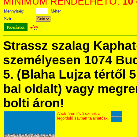
MINIMUM RENDELHETŐ:
10
Mennyiség:
Méter
Szín:
Kosárba
Strassz szalag Kapha
személyesen 1074 Bud
5. (Blaha Lujza tértől 5
bal oldalt) vagy megre
bolti áron!
A raktáron lévő színek a
legördülő sávban találhatóak.