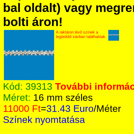
bal oldalt) vagy megre
bolti áron!
A raktáron lévő színek a
legördülő sávban találhatóak.
Kód:
39313
További informác
Méret:
16 mm széles
11000 Ft
=
31.43 Euro
/Méter
Színek nyomtatása