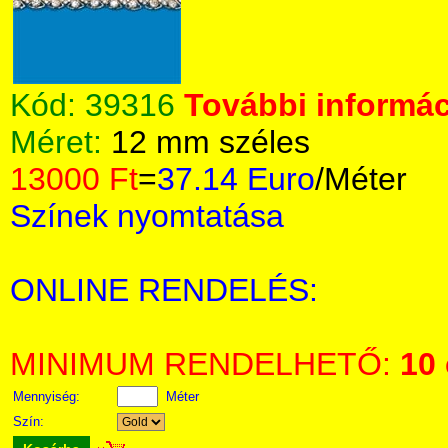
Kód:
39316
További informác
Méret:
12 mm széles
13000 Ft
=
37.14 Euro
/Méter
Színek nyomtatása
ONLINE RENDELÉS:
MINIMUM RENDELHETŐ:
10
Mennyiség:
Méter
Szín: