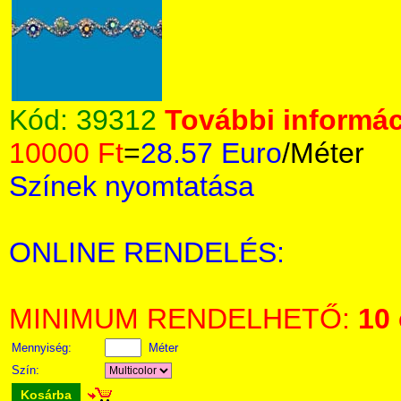
Kód:
39312
További informác
10000 Ft
=
28.57 Euro
/Méter
Színek nyomtatása
ONLINE RENDELÉS:
MINIMUM RENDELHETŐ:
10
Mennyiség:
Méter
Szín:
Kosárba