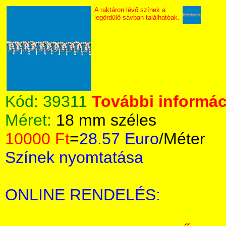
A raktáron lévő színek a
legördülő sávban találhatóak.
Kód:
39311
További informáci
Méret:
18 mm széles
10000 Ft
=
28.57 Euro
/Méter
Színek nyomtatása
ONLINE RENDELÉS: