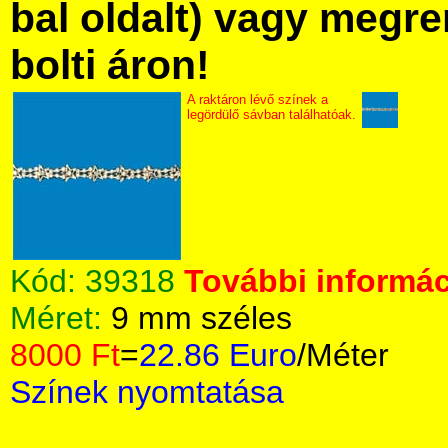
bal oldalt) vagy megre
bolti áron!
A raktáron lévő színek a
legördülő sávban találhatóak.
Kód:
39318
További informác
Méret:
9 mm széles
8000 Ft
=
22.86 Euro
/Méter
Színek nyomtatása