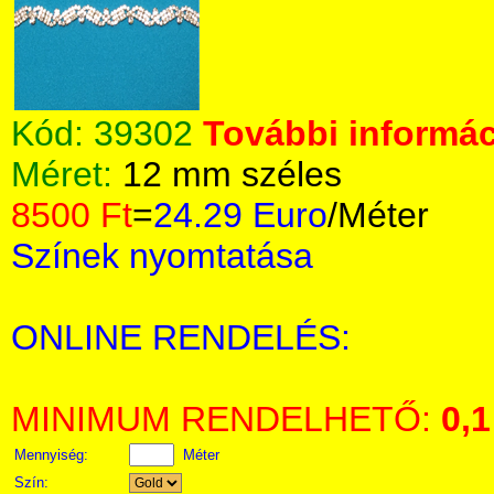
Kód:
39302
További informác
Méret:
12 mm széles
8500 Ft
=
24.29 Euro
/Méter
Színek nyomtatása
ONLINE RENDELÉS:
MINIMUM RENDELHETŐ:
0,1
Mennyiség:
Méter
Szín: