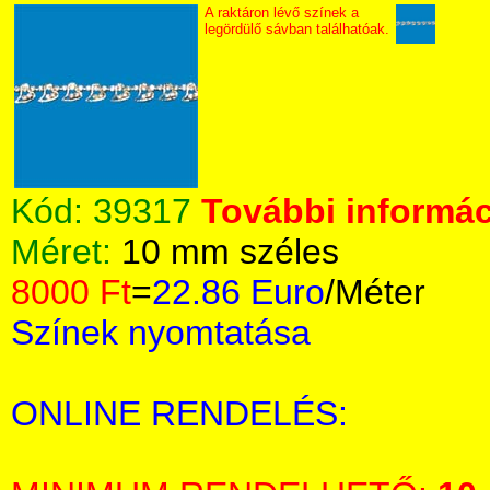
A raktáron lévő színek a
legördülő sávban találhatóak.
Kód:
39317
További informác
Méret:
10 mm széles
8000 Ft
=
22.86 Euro
/Méter
Színek nyomtatása
ONLINE RENDELÉS: