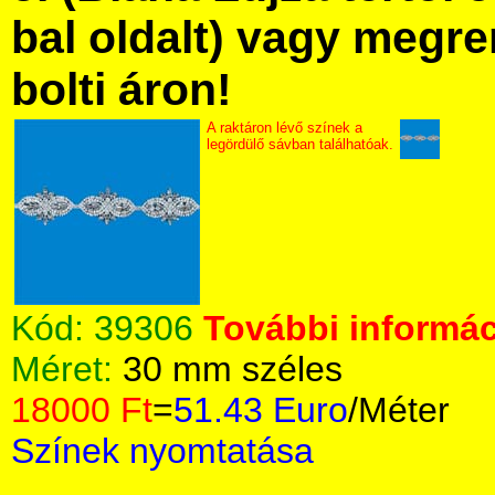
bal oldalt) vagy megre
bolti áron!
A raktáron lévő színek a
legördülő sávban találhatóak.
Kód:
39306
További informác
Méret:
30 mm széles
18000 Ft
=
51.43 Euro
/Méter
Színek nyomtatása