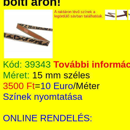
bolti áron!
A raktáron lévő színek a
legördülő sávban találhatóak.
Kód:
39343
További informác
Méret:
15 mm széles
3500 Ft
=
10 Euro
/Méter
Színek nyomtatása
ONLINE RENDELÉS: