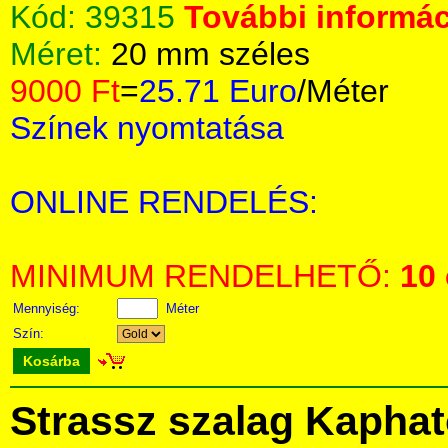
Kód:
39315
További informác
Méret:
20 mm széles
9000 Ft
=
25.71 Euro
/Méter
Színek nyomtatása
ONLINE RENDELÉS:
MINIMUM RENDELHETŐ:
10
Mennyiség:
Méter
Szín:
Kosárba
Strassz szalag Kapha