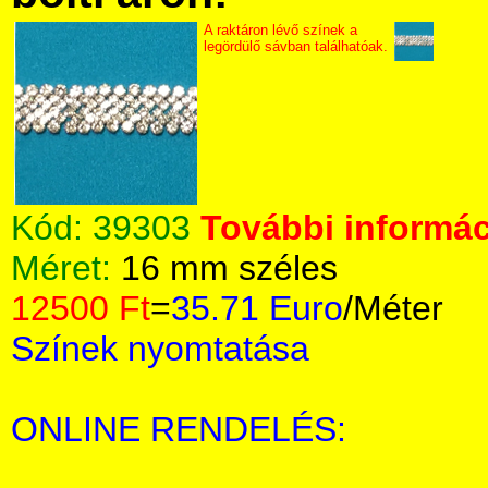
A raktáron lévő színek a
legördülő sávban találhatóak.
Kód:
39303
További informác
Méret:
16 mm széles
12500 Ft
=
35.71 Euro
/Méter
Színek nyomtatása
ONLINE RENDELÉS: