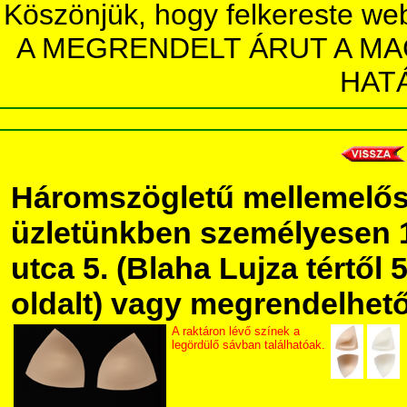
Köszönjük, hogy felkereste we
A MEGRENDELT ÁRUT A MA
HAT
Háromszögletű mellemelős
üzletünkben személyesen 
utca 5. (Blaha Lujza tértől 5
oldalt) vagy megrendelhető 
A raktáron lévő színek a
legördülő sávban találhatóak.