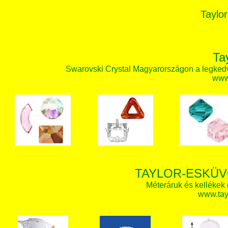
Taylor
Ta
Swarovski Crystal Magyarországon a legked
www.
TAYLOR-ESKÜV
Méteráruk és kellékek
www.tay