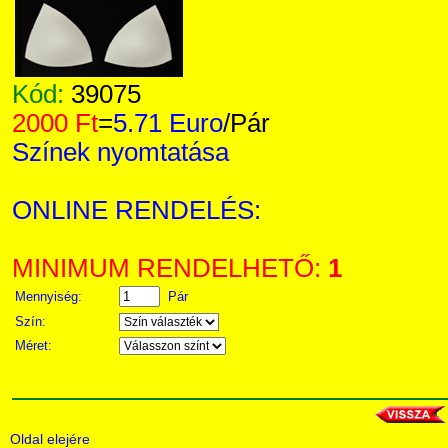
Kód:
39075
2000 Ft
=
5.71 Euro
/Pár
Színek nyomtatása
ONLINE RENDELÉS:
MINIMUM RENDELHETŐ:
1
Mennyiség:
Pár
Szín:
Méret:
Oldal elejére