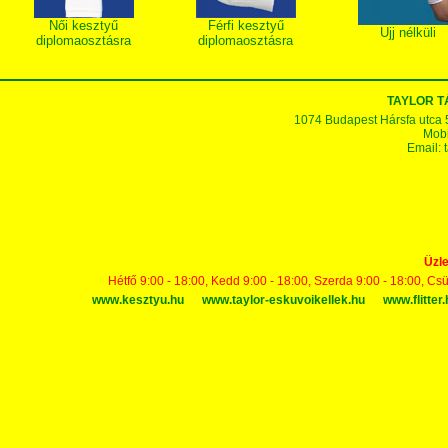
Női kesztyű
Férfi kesztyű
Ujj nélküli
diplomaosztásra
diplomaosztásra
TAYLOR 
1074 Budapest Hársfa utca 5-7
Mobi
Email:
Üzle
Hétfő 9:00 - 18:00, Kedd 9:00 - 18:00, Szerda 9:00 - 18:00, Cs
www.kesztyu.hu
www.taylor-eskuvoikellek.hu
www.flitter.