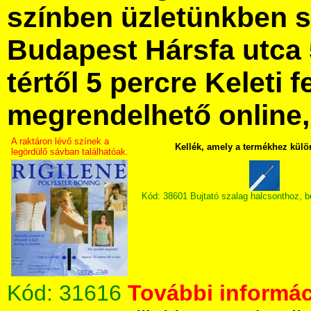
színben üzletünkben 
Budapest Hársfa utca 
tértől 5 percre Keleti f
megrendelhető online, 
A raktáron lévő színek a
Kellék, amely a termékhez külö
legördülő sávban találhatóak.
Kód: 38601 Bujtató szalag halcsonthoz, 
Kód:
31616
További informác