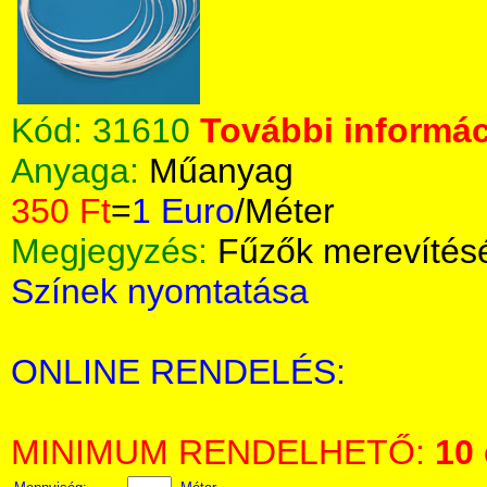
Kód:
31610
További informác
Anyaga:
Műanyag
350 Ft
=
1 Euro
/Méter
Megjegyzés:
Fűzők merevítés
Színek nyomtatása
ONLINE RENDELÉS:
MINIMUM RENDELHETŐ:
10