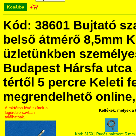
Kosárba
Kód: 38601 Bujtató sz
belső átmérő 8,5mm 
üzletünkben személye
Budapest Hársfa utca 
tértől 5 percre Keleti f
megrendelhető online, 
A raktáron lévő színek a
Kellékek, melyek a
legördülő sávban
találhatóak.
Kód: 31591 Rugós halcsont 5 mm 