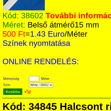
Kód:
38602
További informác
Méret:
Belső átmérő15 mm
500 Ft
=
1.43 Euro
/Méter
Színek nyomtatása
ONLINE RENDELÉS:
Mennyiség:
Méter
Szín:
Kosárba
Kód: 34845 Halcsont r