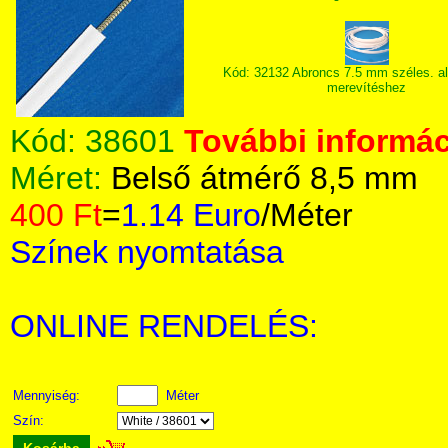
Kód: 32132 Abroncs 7.5 mm széles. a
merevítéshez
Kód:
38601
További informác
Méret:
Belső átmérő 8,5 mm
400 Ft
=
1.14 Euro
/Méter
Színek nyomtatása
ONLINE RENDELÉS:
Mennyiség:
Méter
Szín: