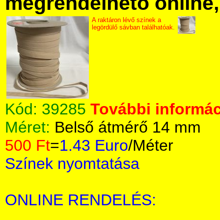
megrendelhető online, 
A raktáron lévő színek a
legördülő sávban találhatóak.
Kód:
39285
További informác
Méret:
Belső átmérő 14 mm
500 Ft
=
1.43 Euro
/Méter
Színek nyomtatása
ONLINE RENDELÉS: