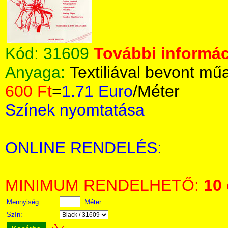
Kód:
31609
További informác
Anyaga:
Textiliával bevont m
600 Ft
=
1.71 Euro
/Méter
Színek nyomtatása
ONLINE RENDELÉS:
MINIMUM RENDELHETŐ:
10
Mennyiség:
Méter
Szín: