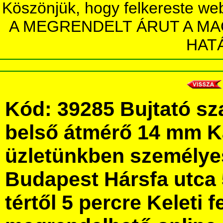
Köszönjük, hogy felkereste we
A MEGRENDELT ÁRUT A MA
HAT
Kód: 39285 Bujtató sz
belső átmérő 14 mm 
üzletünkben személye
Budapest Hársfa utca 
tértől 5 percre Keleti f