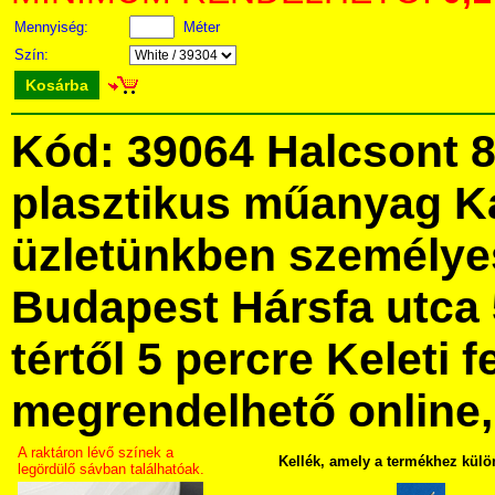
Mennyiség:
Méter
Szín:
Kosárba
Kód: 39064 Halcsont 8
plasztikus műanyag K
üzletünkben személye
Budapest Hársfa utca 
tértől 5 percre Keleti f
megrendelhető online, 
A raktáron lévő színek a
Kellék, amely a termékhez külö
legördülő sávban találhatóak.