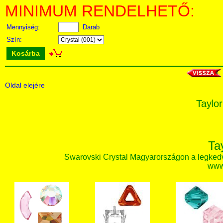
MINIMUM RENDELHETŐ:
Mennyiség:
Darab
Szín:
Kosárba
Oldal elejére
Taylor
Ta
Swarovski Crystal Magyarországon a legked
www.