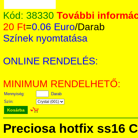
Kód:
38330
További informác
20 Ft
=
0.06 Euro
/Darab
Színek nyomtatása
ONLINE RENDELÉS:
MINIMUM RENDELHETŐ:
Mennyiség:
Darab
Szín:
Kosárba
Preciosa hotfix ss16 