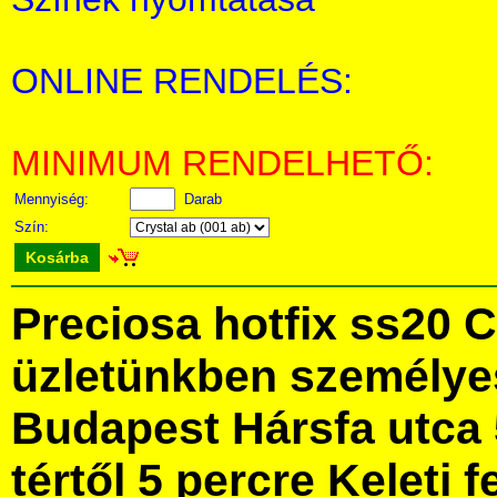
ONLINE RENDELÉS:
MINIMUM RENDELHETŐ:
Mennyiség:
Darab
Szín:
Kosárba
Preciosa hotfix ss20 
üzletünkben személye
Budapest Hársfa utca 
tértől 5 percre Keleti f