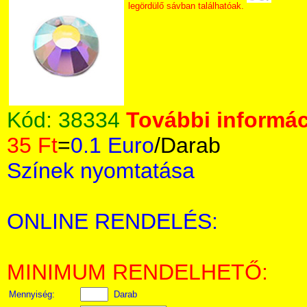
legördülő sávban találhatóak.
Kód:
38334
További informác
35 Ft
=
0.1 Euro
/Darab
Színek nyomtatása
ONLINE RENDELÉS:
MINIMUM RENDELHETŐ:
Mennyiség:
Darab