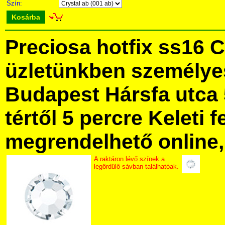
Szín:
Kosárba
Preciosa hotfix ss16 
üzletünkben személye
Budapest Hársfa utca 
tértől 5 percre Keleti f
megrendelhető online, 
A raktáron lévő színek a
legördülő sávban találhatóak.