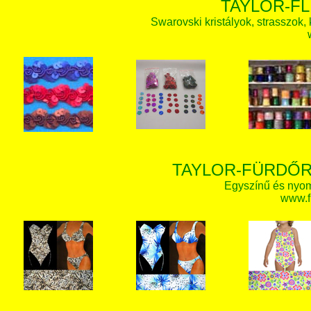
TAYLOR-FL
Swarovski kristályok, strasszok, k
TAYLOR-FÜRDŐR
Egyszínű és nyom
www.f