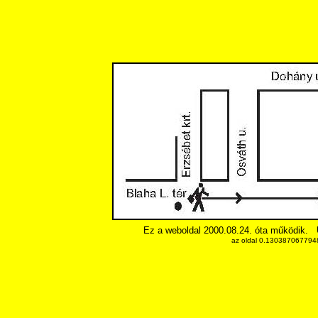
Ez a weboldal 2000.08.24. óta működik.
az oldal 0.1303870677948 