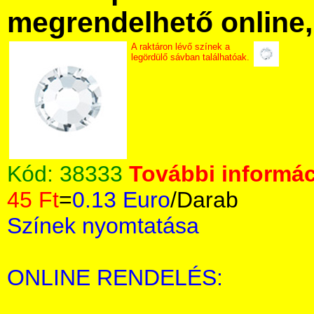
megrendelhető online, 
A raktáron lévő színek a
legördülő sávban találhatóak.
Kód:
38333
További informác
45 Ft
=
0.13 Euro
/Darab
Színek nyomtatása
ONLINE RENDELÉS: