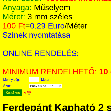
Anyaga:
Műselyem
Méret:
3 mm széles
100 Ft
=
0.29 Euro
/Méter
Színek nyomtatása
ONLINE RENDELÉS:
MINIMUM RENDELHETŐ:
10
Mennyiség:
Méter
Szín:
Kosárba
Ferdepánt Kapható 2 