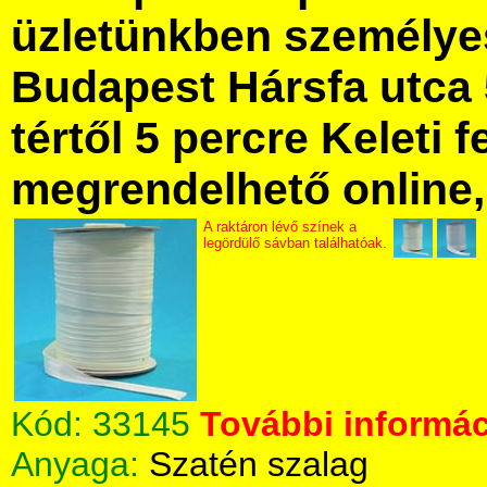
üzletünkben személye
Budapest Hársfa utca 
tértől 5 percre Keleti f
megrendelhető online, 
A raktáron lévő színek a
legördülő sávban találhatóak.
Kód:
33145
További informác
Anyaga:
Szatén szalag