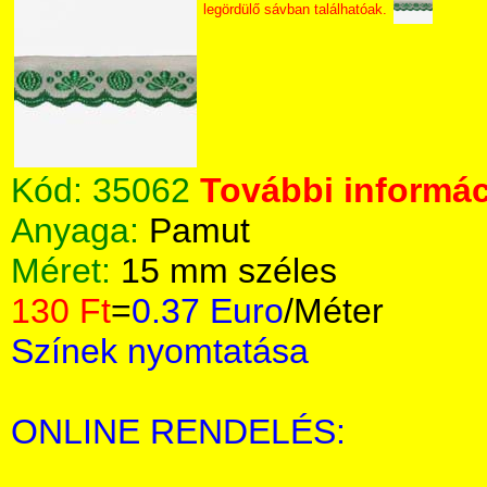
legördülő sávban találhatóak.
Kód:
35062
További informác
Anyaga:
Pamut
Méret:
15 mm széles
130 Ft
=
0.37 Euro
/Méter
Színek nyomtatása
ONLINE RENDELÉS: