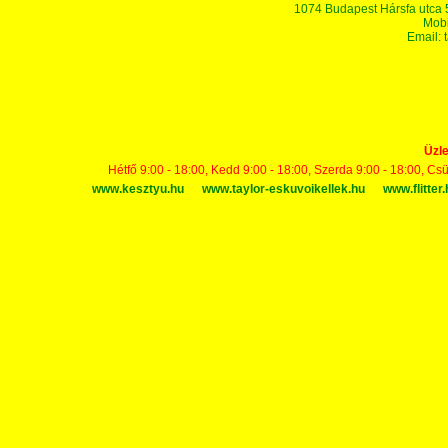
1074 Budapest Hársfa utca 5-7
Mobi
Email:
Üzle
Hétfő 9:00 - 18:00, Kedd 9:00 - 18:00, Szerda 9:00 - 18:00, Cs
www.kesztyu.hu
www.taylor-eskuvoikellek.hu
www.flitter.