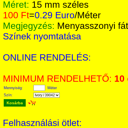
Méret:
15 mm széles
100 Ft
=
0.29 Euro
/Méter
Megjegyzés:
Menyasszonyi fá
Színek nyomtatása
ONLINE RENDELÉS:
MINIMUM RENDELHETŐ:
10
Mennyiség:
Méter
Szín:
Kosárba
Felhasználási ötlet: