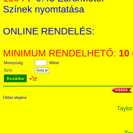
Színek nyomtatása
ONLINE RENDELÉS:
MINIMUM RENDELHETŐ:
10
Mennyiség:
Méter
Szín:
Kosárba
Oldal elejére
Taylor