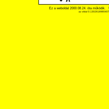
Ez a weboldal 2000.08.24. óta működik.
az oldal 0.13026189804077