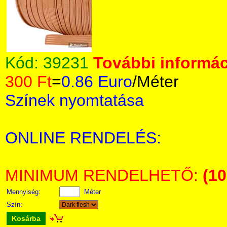
Kód:
39231
További informác
300 Ft
=
0.86 Euro
/Méter
Színek nyomtatása
ONLINE RENDELÉS:
MINIMUM RENDELHETŐ:
(1
Mennyiség:
Méter
Szín:
Kosárba