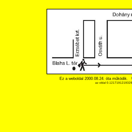
Ez a weboldal 2000.08.24. óta működik.
az oldal 0.12171912193298