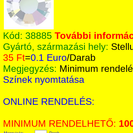
Kód:
38885
További informác
Gyártó, származási hely:
Stell
35 Ft
=
0.1 Euro
/Darab
Megjegyzés:
Minimum rendelé
Színek nyomtatása
ONLINE RENDELÉS:
MINIMUM RENDELHETŐ:
10