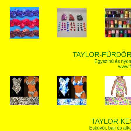
TAYLOR-FÜRDŐR
Egyszínű és nyom
www.f
TAYLOR-KE
Esküvői, báli és alk