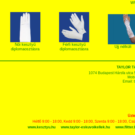
w
Női kesztyű
Férfi kesztyű
Ujj nélküli
diplomaosztásra
diplomaosztásra
TAYLOR 
1074 Budapest Hársfa utca 5-7
Mobi
Email:
Üzle
Hétfő 9:00 - 18:00, Kedd 9:00 - 18:00, Szerda 9:00 - 18:00, Cs
www.kesztyu.hu
www.taylor-eskuvoikellek.hu
www.flitter.