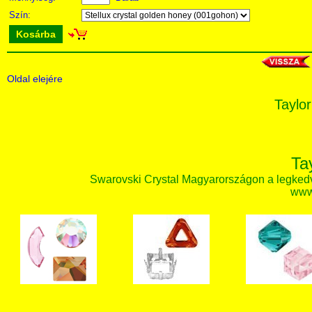
Szín:
Kosárba
Oldal elejére
Taylor
Ta
Swarovski Crystal Magyarországon a legked
www.