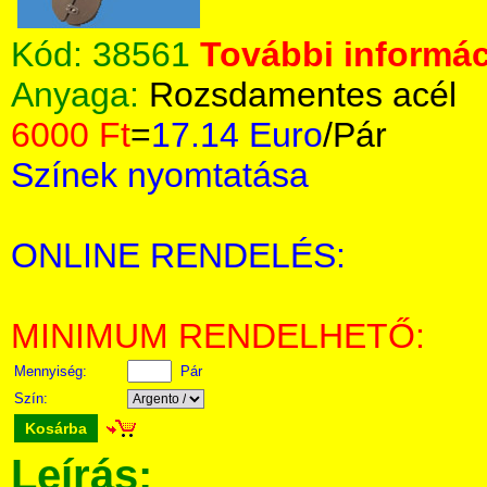
Kód:
38561
További informác
Anyaga:
Rozsdamentes acél
6000 Ft
=
17.14 Euro
/Pár
Színek nyomtatása
ONLINE RENDELÉS:
MINIMUM RENDELHETŐ:
Mennyiség:
Pár
Szín:
Kosárba
Leírás: