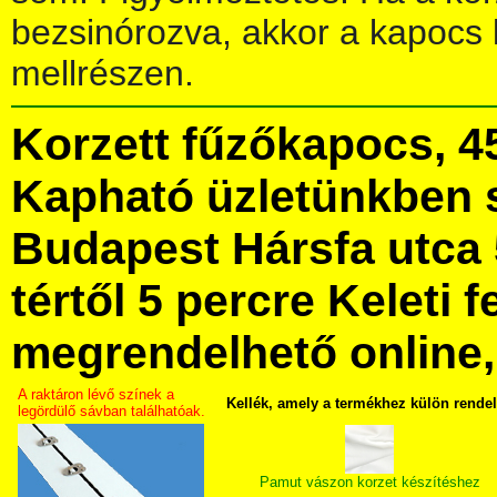
bezsinórozva, akkor a kapocs 
mellrészen.
Korzett fűzőkapocs, 
Kapható üzletünkben 
Budapest Hársfa utca 
tértől 5 percre Keleti f
megrendelhető online, 
A raktáron lévő színek a
Kellék, amely a termékhez külön rende
legördülő sávban találhatóak.
Pamut vászon korzet készítéshez