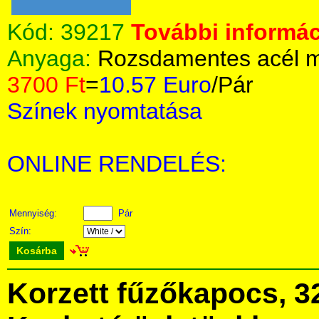
Kód:
39217
További informác
Anyaga:
Rozsdamentes acél m
3700 Ft
=
10.57 Euro
/Pár
Színek nyomtatása
ONLINE RENDELÉS:
Mennyiség:
Pár
Szín:
Kosárba
Korzett fűzőkapocs, 