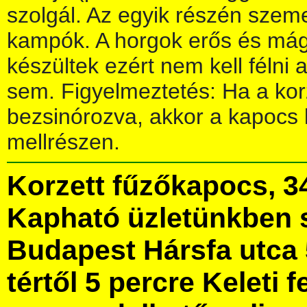
szolgál. Az egyik részén sze
kampók. A horgok erős és má
készültek ezért nem kell félni 
sem. Figyelmeztetés: Ha a kor
bezsinórozva, akkor a kapocs 
mellrészen.
Korzett fűzőkapocs, 
Kapható üzletünkben 
Budapest Hársfa utca 
tértől 5 percre Keleti f