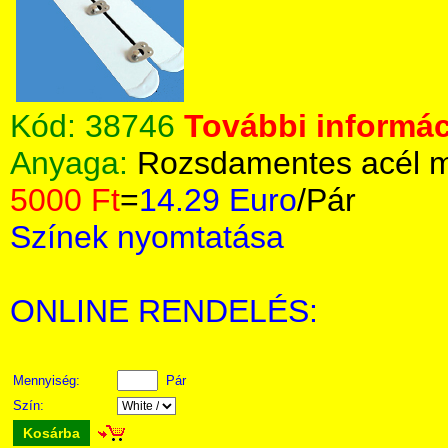
Kód:
38746
További informác
Anyaga:
Rozsdamentes acél m
5000 Ft
=
14.29 Euro
/Pár
Színek nyomtatása
ONLINE RENDELÉS:
Mennyiség:
Pár
Szín:
Kosárba