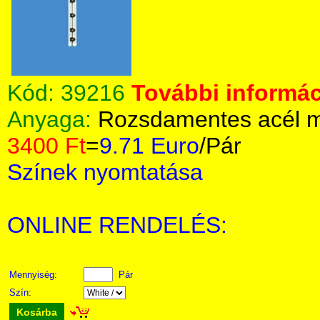
Kód:
39216
További informác
Anyaga:
Rozsdamentes acél m
3400 Ft
=
9.71 Euro
/Pár
Színek nyomtatása
ONLINE RENDELÉS:
Mennyiség:
Pár
Szín:
Kosárba