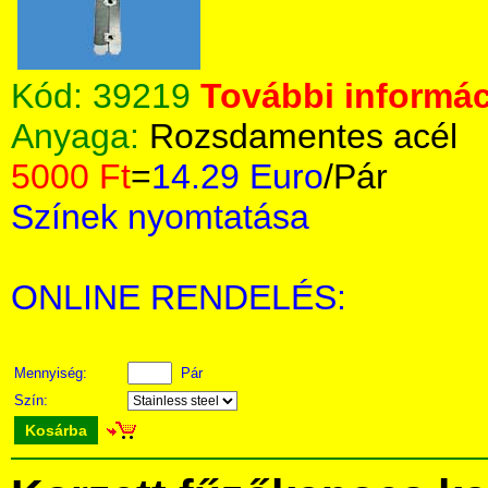
Kód:
39219
További informác
Anyaga:
Rozsdamentes acél
5000 Ft
=
14.29 Euro
/Pár
Színek nyomtatása
ONLINE RENDELÉS:
Mennyiség:
Pár
Szín:
Kosárba