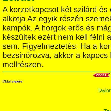
A korzetkapcsot két szilárd é
alkotja Az egyik részén szem
kampók. A horgok erős és má
készültek ezért nem kell félni 
sem. Figyelmeztetés: Ha a kor
bezsinórozva, akkor a kapocs 
mellrészen.
Oldal elejére
Taylor