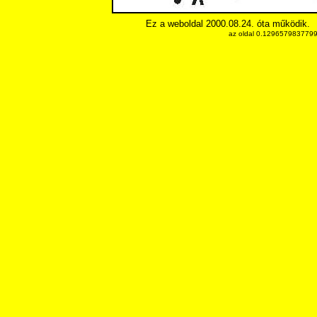
Ez a weboldal 2000.08.24. óta működik.
az oldal 0.12965798377991