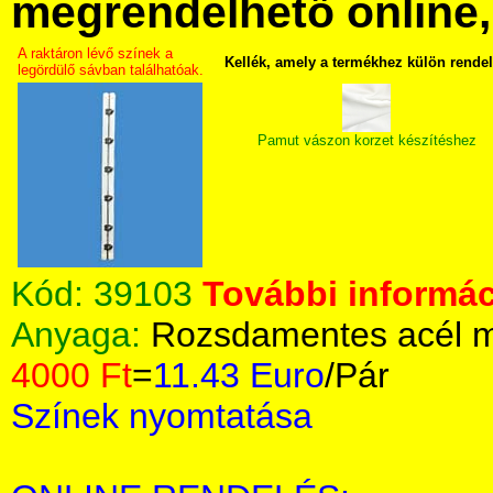
megrendelhető online, 
A raktáron lévő színek a
Kellék, amely a termékhez külön rende
legördülő sávban találhatóak.
Pamut vászon korzet készítéshez
Kód:
39103
További informác
Anyaga:
Rozsdamentes acél m
4000 Ft
=
11.43 Euro
/Pár
Színek nyomtatása