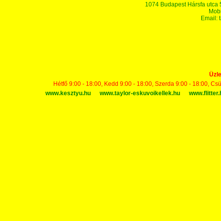
1074 Budapest Hársfa utca 5-7
Mobi
Email:
Üzle
Hétfő 9:00 - 18:00, Kedd 9:00 - 18:00, Szerda 9:00 - 18:00, Cs
www.kesztyu.hu
www.taylor-eskuvoikellek.hu
www.flitter.