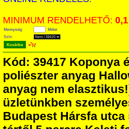
MINIMUM RENDELHETŐ:
0,1
Mennyiség:
Méter
Szín:
Kosárba
Kód: 39417 Koponya é
poliészter anyag Hallo
anyag nem elasztikus
üzletünkben személye
Budapest Hársfa utca 