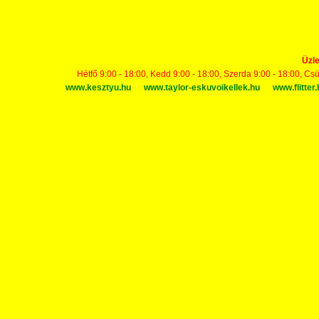
Üzle
Hétfő 9:00 - 18:00, Kedd 9:00 - 18:00, Szerda 9:00 - 18:00, Cs
www.kesztyu.hu
www.taylor-eskuvoikellek.hu
www.flitter.