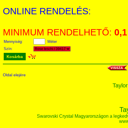
ONLINE RENDELÉS:
MINIMUM RENDELHETŐ:
0,1
Mennyiség:
Méter
Szín:
Kosárba
Oldal elejére
Taylor
Ta
Swarovski Crystal Magyarországon a legked
www.