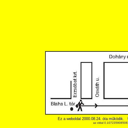
Ez a weboldal 2000.08.24. óta működik.
az oldal 0.1072359085083 