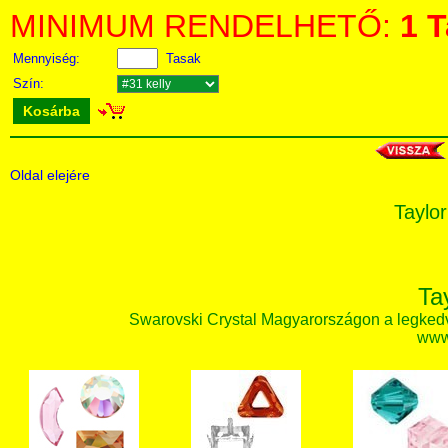
MINIMUM RENDELHETŐ:
1 
Mennyiség:
Tasak
Szín:
Kosárba
Oldal elejére
Taylor
Ta
Swarovski Crystal Magyarországon a legked
www.