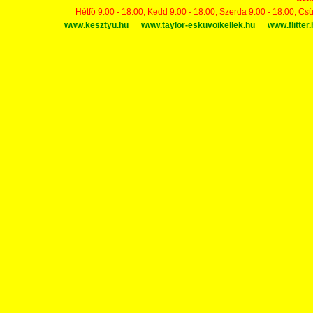
Hétfő 9:00 - 18:00, Kedd 9:00 - 18:00, Szerda 9:00 - 18:00, Cs
www.kesztyu.hu
www.taylor-eskuvoikellek.hu
www.flitter.