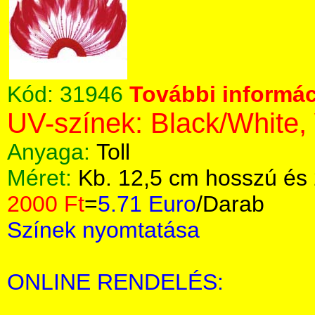
Kód:
31946
További informác
UV-színek: Black/White,
Anyaga:
Toll
Méret:
Kb. 12,5 cm hosszú és 
2000 Ft
=
5.71 Euro
/Darab
Színek nyomtatása
ONLINE RENDELÉS: