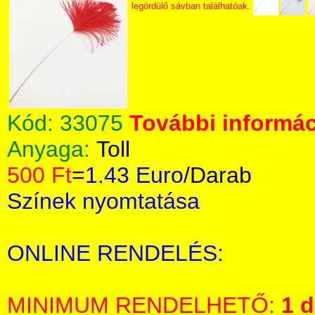
legördülő sávban találhatóak.
Kód:
33075
További informác
Anyaga:
Toll
500 Ft
=
1.43 Euro
/Darab
Színek nyomtatása
ONLINE RENDELÉS:
MINIMUM RENDELHETŐ:
1 