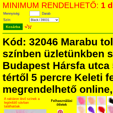
MINIMUM RENDELHETŐ:
1 
Mennyiség:
Darab
Szín:
Kosárba
Kód: 32046 Marabu tol
színben üzletünkben 
Budapest Hársfa utca 
tértől 5 percre Keleti f
megrendelhető online, 
A raktáron lévő színek a
Felhasználási
legördülő sávban
ötletek
találhatóak.