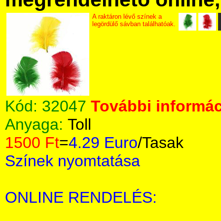
A raktáron lévő színek a
legördülő sávban találhatóak.
Kód:
32047
További informác
Anyaga:
Toll
1500 Ft
=
4.29 Euro
/Tasak
Színek nyomtatása
ONLINE RENDELÉS: