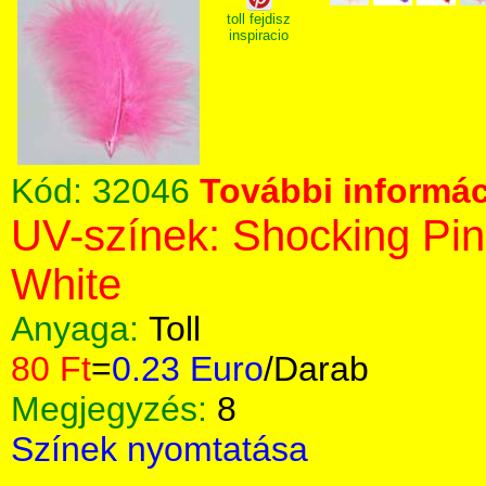
toll fejdisz
inspiracio
Kód:
32046
További informác
UV-színek: Shocking Pin
White
Anyaga:
Toll
80 Ft
=
0.23 Euro
/Darab
Megjegyzés:
8
Színek nyomtatása