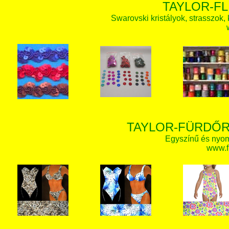
TAYLOR-FL
Swarovski kristályok, strasszok, k
TAYLOR-FÜRDŐR
Egyszínű és nyom
www.f