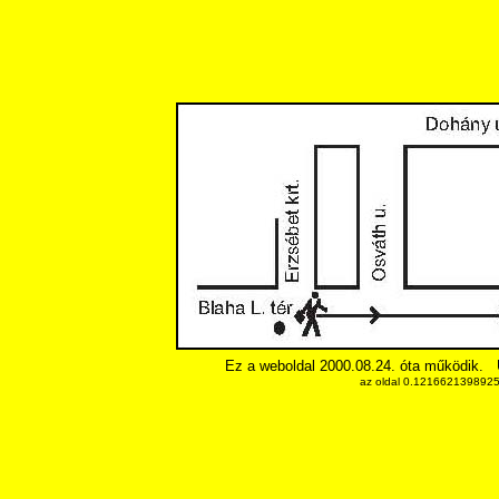
Ez a weboldal 2000.08.24. óta működik.
az oldal 0.12166213989258