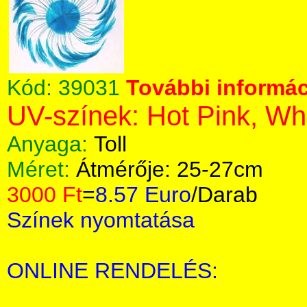
Kód:
39031
További informác
UV-színek: Hot Pink, Wh
Anyaga:
Toll
Méret:
Átmérője: 25-27cm
3000 Ft
=
8.57 Euro
/Darab
Színek nyomtatása
ONLINE RENDELÉS: