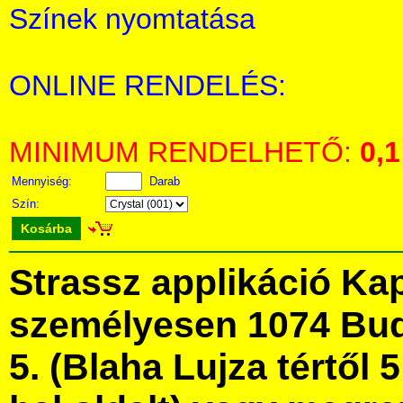
Színek nyomtatása
ONLINE RENDELÉS:
MINIMUM RENDELHETŐ:
0,1
Mennyiség:
Darab
Szín:
Kosárba
Strassz applikáció Ka
személyesen 1074 Bud
5. (Blaha Lujza tértől 5