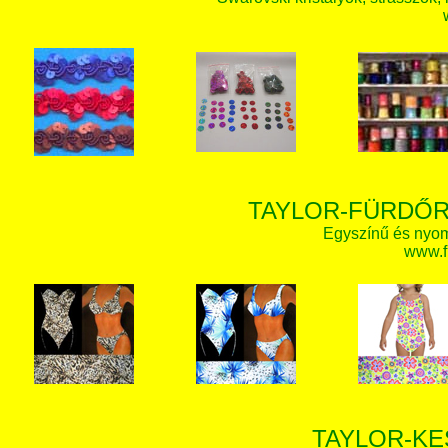
TAYLOR-FÜRDŐR
Egyszínű és nyom
www.f
TAYLOR-KE