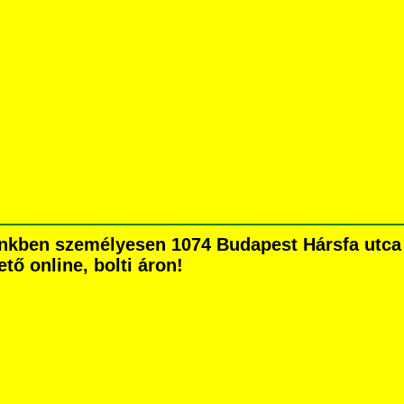
nkben személyesen 1074 Budapest Hársfa utca 5
tő online, bolti áron!