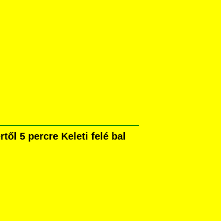
ől 5 percre Keleti felé bal