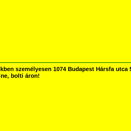
kben személyesen 1074 Budapest Hársfa utca 5.
ne, bolti áron!