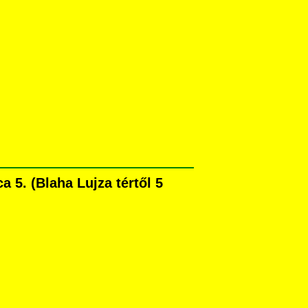
5. (Blaha Lujza tértől 5