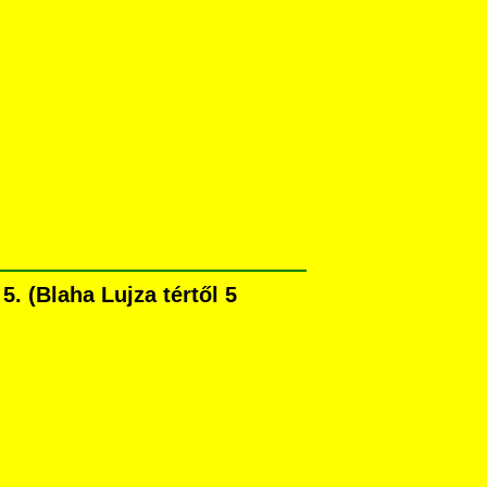
. (Blaha Lujza tértől 5