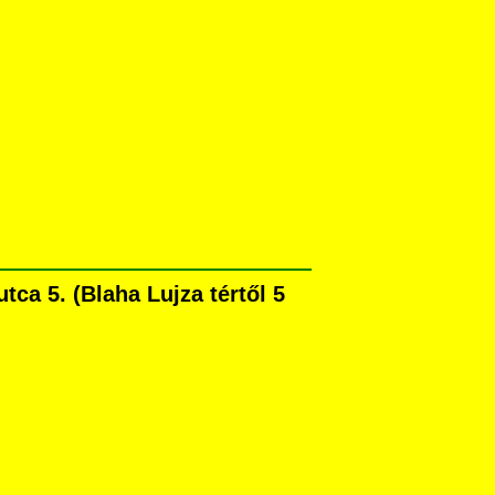
ca 5. (Blaha Lujza tértől 5