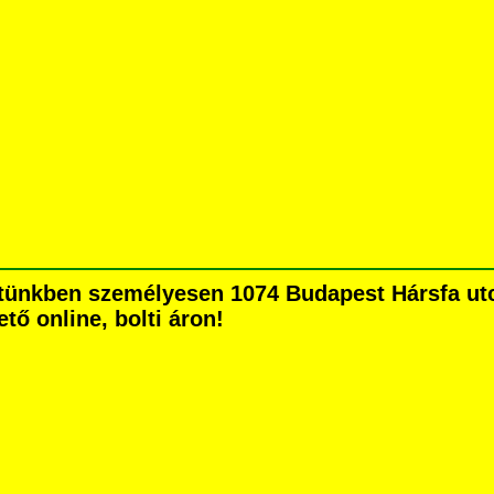
ünkben személyesen 1074 Budapest Hársfa utca 
tő online, bolti áron!