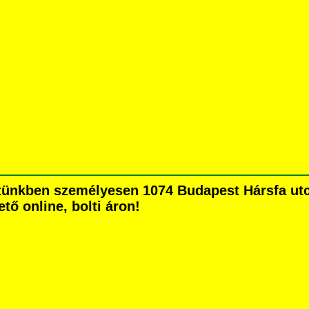
ünkben személyesen 1074 Budapest Hársfa utca 
tő online, bolti áron!