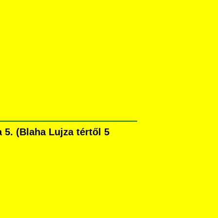
. (Blaha Lujza tértől 5