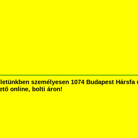
letünkben személyesen 1074 Budapest Hársfa ut
tő online, bolti áron!