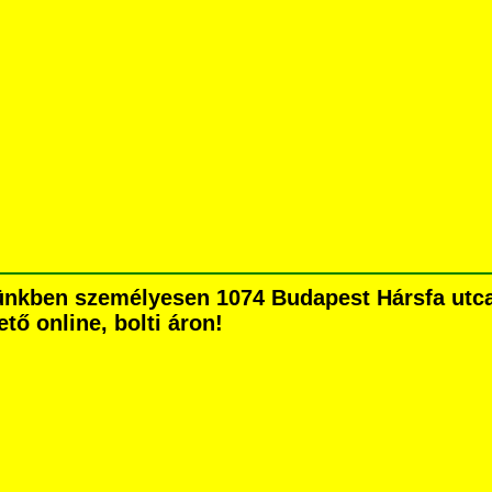
nkben személyesen 1074 Budapest Hársfa utca 5
tő online, bolti áron!