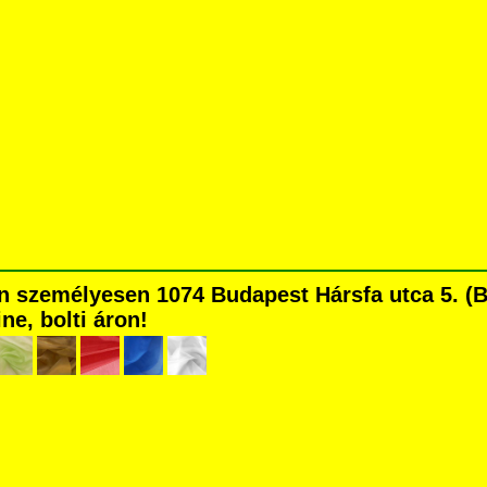
 személyesen 1074 Budapest Hársfa utca 5. (Bl
ne, bolti áron!