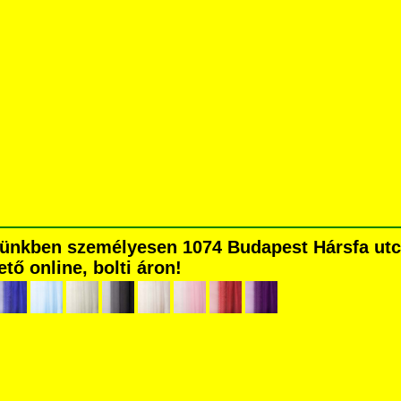
ünkben személyesen 1074 Budapest Hársfa utca 
tő online, bolti áron!