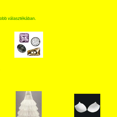
obb választékában.
T