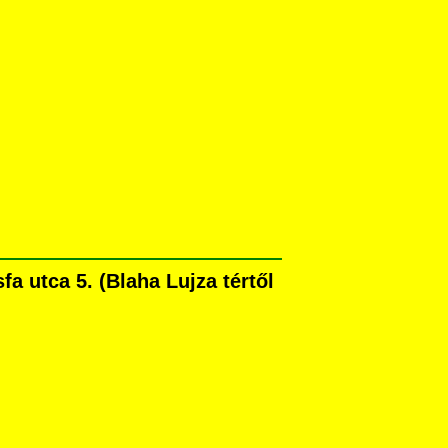
 utca 5. (Blaha Lujza tértől