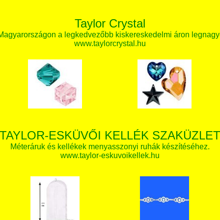
Taylor Crystal
 Magyarországon a legkedvezőbb kiskereskedelmi áron legnagy
www.taylorcrystal.hu
TAYLOR-ESKÜVŐI KELLÉK SZAKÜZLE
Méteráruk és kellékek menyasszonyi ruhák készítéséhez.
www.taylor-eskuvoikellek.hu