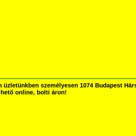
 üzletünkben személyesen 1074 Budapest Hársfa
hető online, bolti áron!