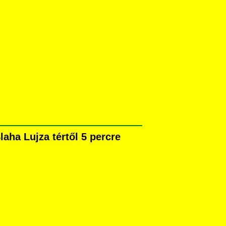
aha Lujza tértől 5 percre