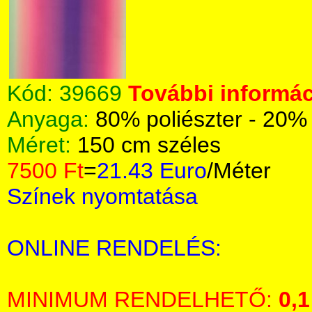
Kód:
39669
További informác
Anyaga:
80% poliészter - 20%
Méret:
150 cm széles
7500 Ft
=
21.43 Euro
/Méter
Színek nyomtatása
ONLINE RENDELÉS:
MINIMUM RENDELHETŐ:
0,1