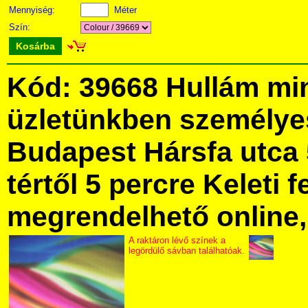
Mennyiség:
Méter
Szín:
Kosárba
Kód: 39668 Hullám mi
üzletünkben személye
Budapest Hársfa utca 
tértől 5 percre Keleti f
megrendelhető online, 
A raktáron lévő színek a
legördülő sávban találhatóak.