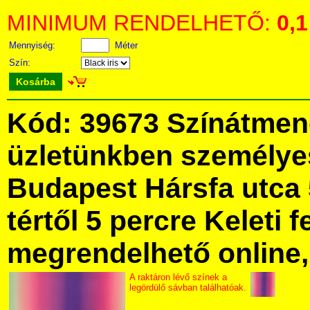
MINIMUM RENDELHETŐ:
0,1
Mennyiség:
Méter
Szín:
Kosárba
Kód: 39673 Színátmen
üzletünkben személye
Budapest Hársfa utca 
tértől 5 percre Keleti f
megrendelhető online, 
A raktáron lévő színek a
legördülő sávban találhatóak.