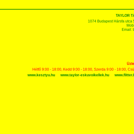
TAYLOR 
1074 Budapest Hársfa utca 5-7
Mobi
Email:
Üzle
Hétfő 9:00 - 18:00, Kedd 9:00 - 18:00, Szerda 9:00 - 18:00, Cs
www.kesztyu.hu
www.taylor-eskuvoikellek.hu
www.flitter.