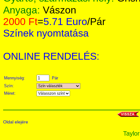
Anyaga:
Vászon
2000 Ft
=
5.71 Euro
/Pár
Színek nyomtatása
ONLINE RENDELÉS:
Mennyiség:
Pár
Szín:
Méret:
Oldal elejére
Taylor