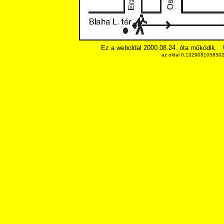
Ez a weboldal 2000.08.24. óta működik.
az oldal 0.13290810585022