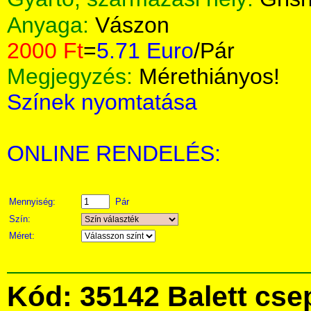
Anyaga:
Vászon
2000 Ft
=
5.71 Euro
/Pár
Megjegyzés:
Mérethiányos!
Színek nyomtatása
ONLINE RENDELÉS:
Mennyiség:
Pár
Szín:
Méret:
Kód: 35142 Balett cse