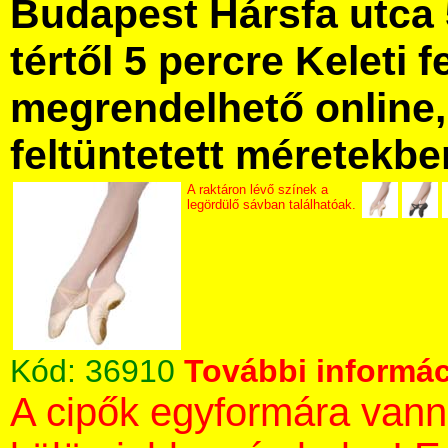
Budapest Hársfa utca 
tértől 5 percre Keleti f
megrendelhető online, 
feltüntetett méretekbe
A raktáron lévő színek a
legördülő sávban találhatóak.
Kód:
36910
További informác
A cipők egyformára vann