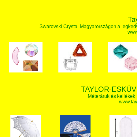
Ta
Swarovski Crystal Magyarországon a legked
www.
TAYLOR-ESKÜV
Méteráruk és kellékek
www.tay