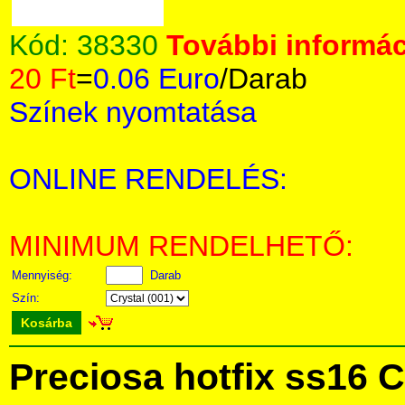
Kód:
38330
További informác
20 Ft
=
0.06 Euro
/Darab
Színek nyomtatása
ONLINE RENDELÉS:
MINIMUM RENDELHETŐ:
Mennyiség:
Darab
Szín:
Kosárba
Preciosa hotfix ss16 