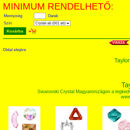
MINIMUM RENDELHETŐ:
Mennyiség:
Darab
Szín:
Kosárba
Oldal elejére
Taylor
Ta
Swarovski Crystal Magyarországon a legked
www.