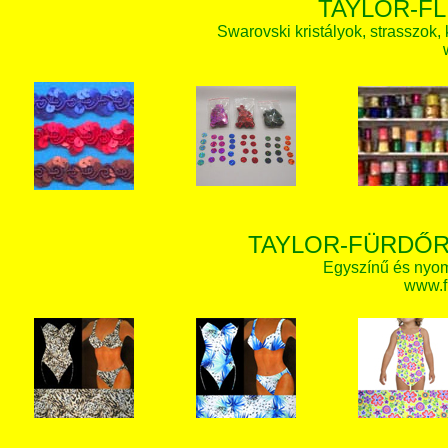
TAYLOR-FL
Swarovski kristályok, strasszok, k
TAYLOR-FÜRDŐR
Egyszínű és nyom
www.f