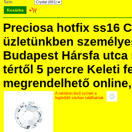
Szín:
Kosárba
Preciosa hotfix ss16 
üzletünkben személye
Budapest Hársfa utca 
tértől 5 percre Keleti f
megrendelhető online, 
A raktáron lévő színek a
legördülő sávban találhatóak.