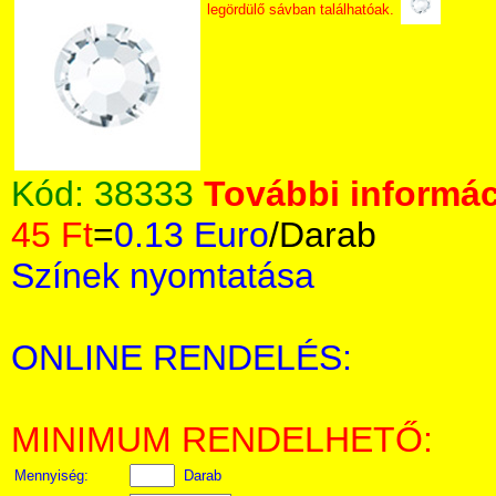
legördülő sávban találhatóak.
Kód:
38333
További informác
45 Ft
=
0.13 Euro
/Darab
Színek nyomtatása
ONLINE RENDELÉS:
MINIMUM RENDELHETŐ:
Mennyiség:
Darab