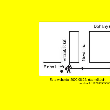
Ez a weboldal 2000.08.24. óta működik.
az oldal 0.11029005050659