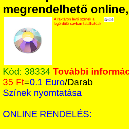
megrendelhető online, 
A raktáron lévő színek a
legördülő sávban találhatóak.
Kód:
38334
További informác
35 Ft
=
0.1 Euro
/Darab
Színek nyomtatása
ONLINE RENDELÉS: