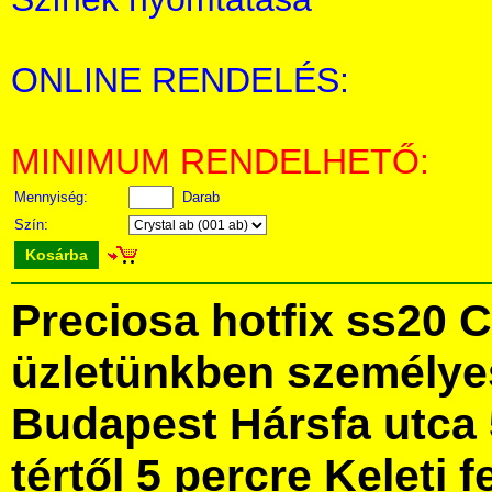
ONLINE RENDELÉS:
MINIMUM RENDELHETŐ:
Mennyiség:
Darab
Szín:
Kosárba
Preciosa hotfix ss20 
üzletünkben személye
Budapest Hársfa utca 
tértől 5 percre Keleti f