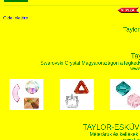
Oldal elejére
Taylor
Ta
Swarovski Crystal Magyarországon a legked
www.
TAYLOR-ESKÜV
Méteráruk és kellékek
www.tay