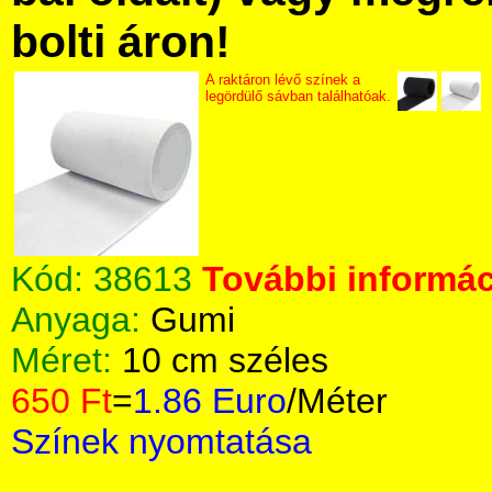
bolti áron!
A raktáron lévő színek a
legördülő sávban találhatóak.
Kód:
38613
További informác
Anyaga:
Gumi
Méret:
10 cm széles
650 Ft
=
1.86 Euro
/Méter
Színek nyomtatása