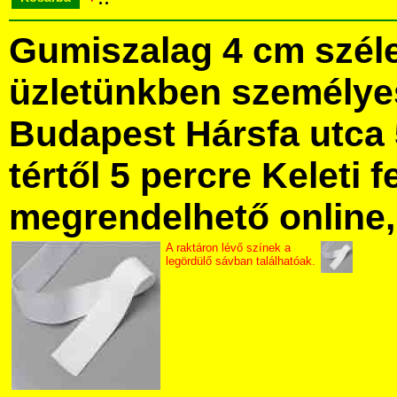
Gumiszalag 4 cm szél
üzletünkben személye
Budapest Hársfa utca 
tértől 5 percre Keleti f
megrendelhető online, 
A raktáron lévő színek a
legördülő sávban találhatóak.