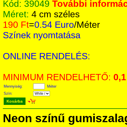
Kód:
39049
További informác
Méret:
4 cm széles
190 Ft
=
0.54 Euro
/Méter
Színek nyomtatása
ONLINE RENDELÉS:
MINIMUM RENDELHETŐ:
0,1
Mennyiség:
Méter
Szín:
Kosárba
Neon színű gumiszala