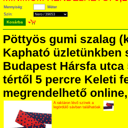
Mennyiség:
Méter
Szín:
Kosárba
Pöttyös gumi szalag (k
Kapható üzletünkben 
Budapest Hársfa utca 
tértől 5 percre Keleti f
megrendelhető online, 
A raktáron lévő színek a
legördülő sávban találhatóak.