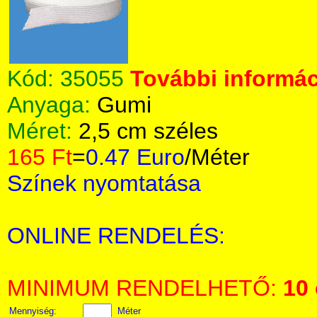
Kód:
35055
További informác
Anyaga:
Gumi
Méret:
2,5 cm széles
165 Ft
=
0.47 Euro
/Méter
Színek nyomtatása
ONLINE RENDELÉS:
MINIMUM RENDELHETŐ:
10
Mennyiség:
Méter