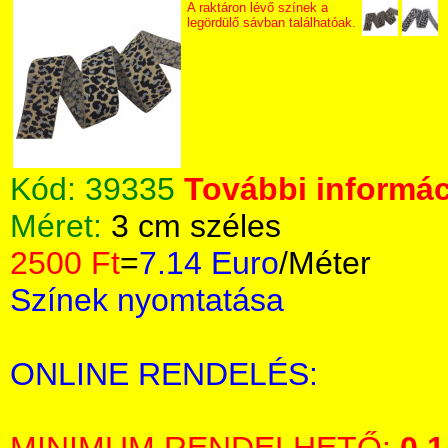
A raktáron lévő színek a
legördülő sávban találhatóak.
Kód:
39335
További informác
Méret:
3 cm széles
2500 Ft
=
7.14 Euro
/Méter
Színek nyomtatása
ONLINE RENDELÉS: