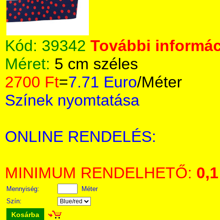
Kód:
39342
További informác
Méret:
5 cm széles
2700 Ft
=
7.71 Euro
/Méter
Színek nyomtatása
ONLINE RENDELÉS:
MINIMUM RENDELHETŐ:
0,1
Mennyiség:
Méter
Szín:
Kosárba