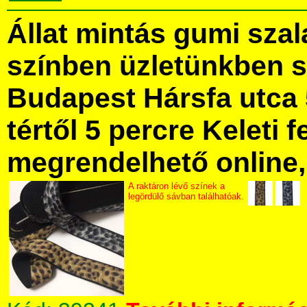
Állat mintás gumi sza
színben üzletünkben 
Budapest Hársfa utca 
tértől 5 percre Keleti f
megrendelhető online, 
A raktáron lévő színek a
legördülő sávban találhatóak.