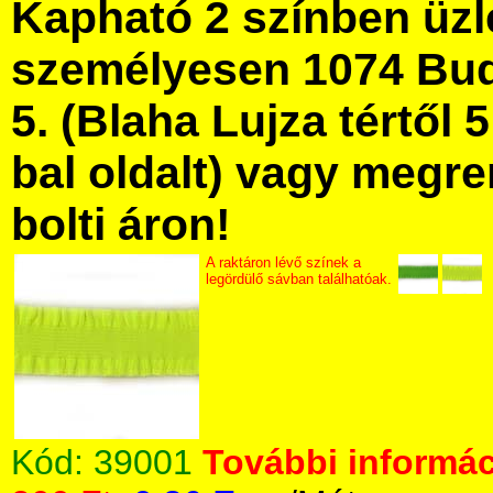
Kapható 2 színben üz
személyesen 1074 Bud
5. (Blaha Lujza tértől 5
bal oldalt) vagy megre
bolti áron!
A raktáron lévő színek a
legördülő sávban találhatóak.
Kód:
39001
További informác