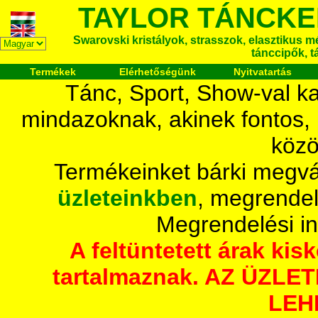
TAYLOR TÁNCKE
Swarovski kristályok, strasszok, elasztikus mét
tánccipők, t
Termékek
Elérhetőségünk
Nyitvatartás
Tánc, Sport, Show-val ka
mindazoknak, akinek fontos,
közö
Termékeinket bárki megvá
üzleteinkben
, megrendel
Megrendelési i
A feltüntetett árak ki
tartalmaznak. AZ ÜZL
LEH