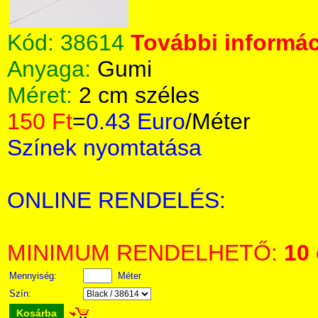
Kód:
38614
További informác
Anyaga:
Gumi
Méret:
2 cm széles
150 Ft
=
0.43 Euro
/Méter
Színek nyomtatása
ONLINE RENDELÉS:
MINIMUM RENDELHETŐ:
10
Mennyiség:
Méter
Szín:
Kosárba