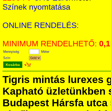
Színek nyomtatása
ONLINE RENDELÉS:
MINIMUM RENDELHETŐ:
0,1
Mennyiség:
Méter
Szín:
Kosárba
Tigris mintás lurexes
Kapható üzletünkben 
Budapest Hársfa utca 