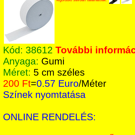
Kód:
38612
További informác
Anyaga:
Gumi
Méret:
5 cm széles
200 Ft
=
0.57 Euro
/Méter
Színek nyomtatása
ONLINE RENDELÉS: