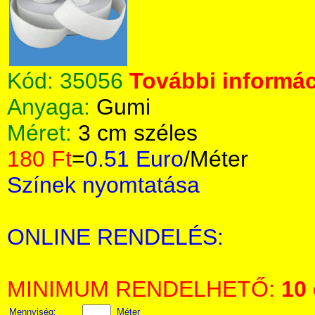
Kód:
35056
További informác
Anyaga:
Gumi
Méret:
3 cm széles
180 Ft
=
0.51 Euro
/Méter
Színek nyomtatása
ONLINE RENDELÉS:
MINIMUM RENDELHETŐ:
10
Mennyiség:
Méter