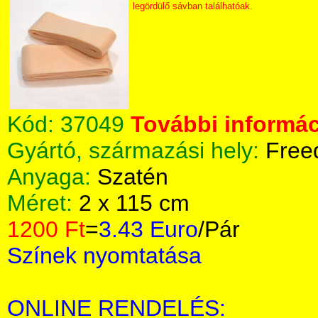
legördülő sávban találhatóak.
Kód:
37049
További informác
Gyártó, származási hely:
Free
Anyaga:
Szatén
Méret:
2 x 115 cm
1200 Ft
=
3.43 Euro
/Pár
Színek nyomtatása
ONLINE RENDELÉS: