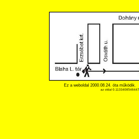
Ez a weboldal 2000.08.24. óta működik.
az oldal 0.11334085464478