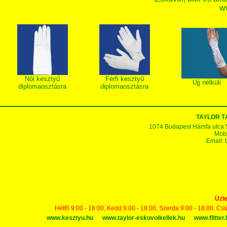
w
Női kesztyű
Férfi kesztyű
Ujj nélküli
diplomaosztásra
diplomaosztásra
TAYLOR 
1074 Budapest Hársfa utca 5-7
Mobi
Email:
Üzle
Hétfő 9:00 - 18:00, Kedd 9:00 - 18:00, Szerda 9:00 - 18:00, Cs
www.kesztyu.hu
www.taylor-eskuvoikellek.hu
www.flitter.