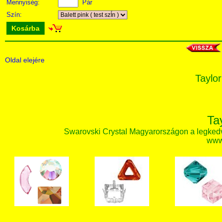
Mennyiség:
Pár
Szín:
Kosárba
Oldal elejére
Taylor
Ta
Swarovski Crystal Magyarországon a legked
www.