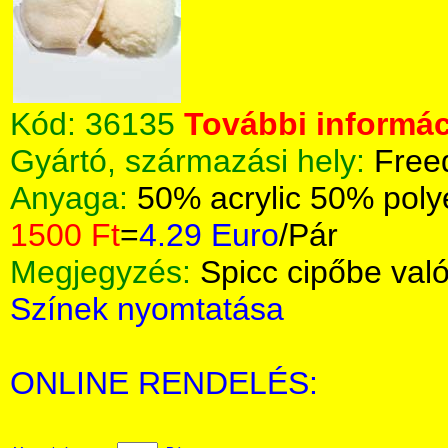
Kód:
36135
További informác
Gyártó, származási hely:
Free
Anyaga:
50% acrylic 50% poly
1500 Ft
=
4.29 Euro
/Pár
Megjegyzés:
Spicc cipőbe való
Színek nyomtatása
ONLINE RENDELÉS: