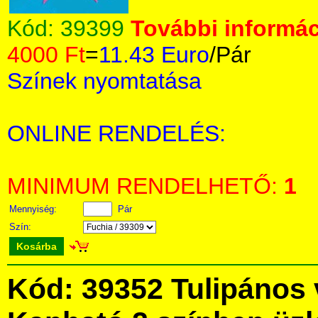
Kód:
39399
További informác
4000 Ft
=
11.43 Euro
/Pár
Színek nyomtatása
ONLINE RENDELÉS:
MINIMUM RENDELHETŐ:
1
Mennyiség:
Pár
Szín:
Kosárba
Kód: 39352 Tulipános 