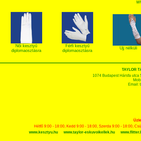
w
Női kesztyű
Férfi kesztyű
Ujj nélküli
diplomaosztásra
diplomaosztásra
TAYLOR 
1074 Budapest Hársfa utca 5-7
Mobi
Email:
Üzle
Hétfő 9:00 - 18:00, Kedd 9:00 - 18:00, Szerda 9:00 - 18:00, Cs
www.kesztyu.hu
www.taylor-eskuvoikellek.hu
www.flitter.