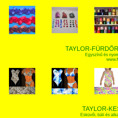
TAYLOR-FÜRDŐR
Egyszínű és nyom
www.f
TAYLOR-KE
Esküvői, báli és alk