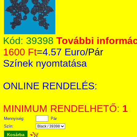
Kód:
39398
További informác
1600 Ft
=
4.57 Euro
/Pár
Színek nyomtatása
ONLINE RENDELÉS:
MINIMUM RENDELHETŐ:
1
Mennyiség:
Pár
Szín:
Kosárba