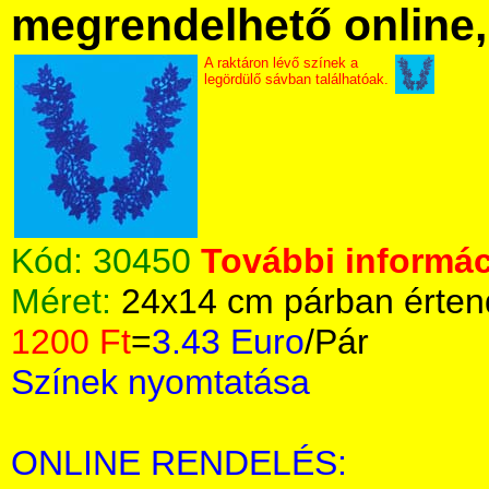
megrendelhető online, 
A raktáron lévő színek a
legördülő sávban találhatóak.
Kód:
30450
További informác
Méret:
24x14 cm párban érten
1200 Ft
=
3.43 Euro
/Pár
Színek nyomtatása
ONLINE RENDELÉS: