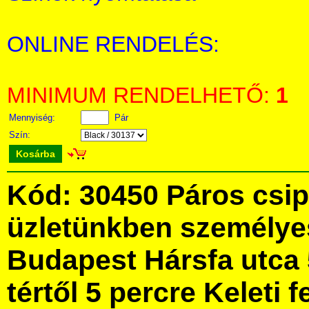
ONLINE RENDELÉS:
MINIMUM RENDELHETŐ:
1
Mennyiség:
Pár
Szín:
Kosárba
Kód: 30450 Páros csip
üzletünkben személye
Budapest Hársfa utca 
tértől 5 percre Keleti f