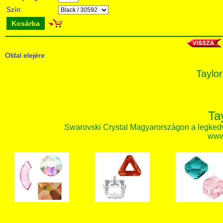
Szín:
Kosárba
Oldal elejére
Taylor
Ta
Swarovski Crystal Magyarországon a legked
www.