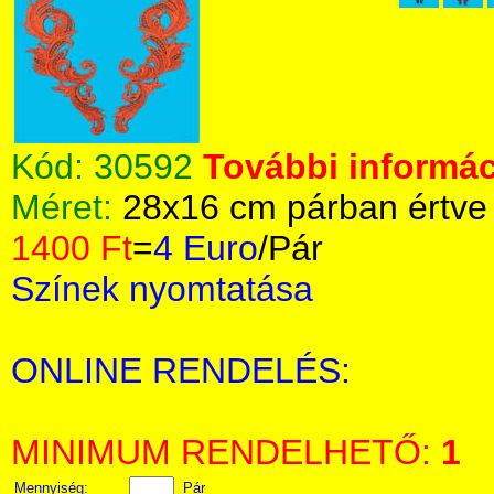
Kód:
30592
További informác
Méret:
28x16 cm párban értve
1400 Ft
=
4 Euro
/Pár
Színek nyomtatása
ONLINE RENDELÉS:
MINIMUM RENDELHETŐ:
1
Mennyiség:
Pár