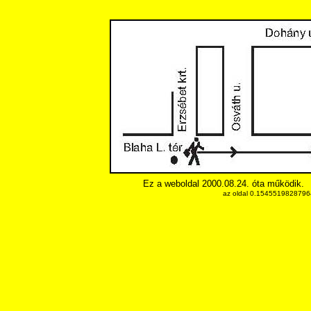
Ez a weboldal 2000.08.24. óta működik.
az oldal 0.15455198287964 