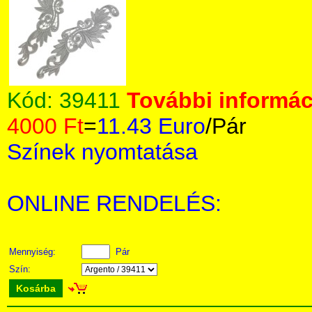
Kód:
39411
További informáci
4000 Ft
=
11.43 Euro
/Pár
Színek nyomtatása
ONLINE RENDELÉS:
Mennyiség:
Pár
Szín:
Kosárba