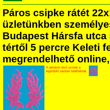
Páros csipke rátét 22
üzletünkben személye
Budapest Hársfa utca 
tértől 5 percre Keleti f
megrendelhető online, 
A raktáron lévő színek a
legördülő sávban találhatóak.