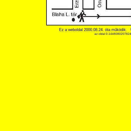
Ez a weboldal 2000.08.24. óta működik.
az oldal 0.14460802078247