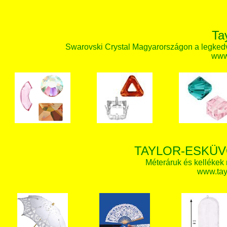
Ta
Swarovski Crystal Magyarországon a legked
www.
TAYLOR-ESKÜV
Méteráruk és kellékek
www.tay