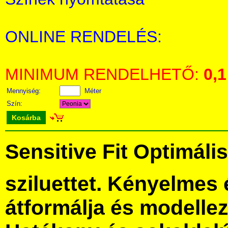
ONLINE RENDELÉS:
MINIMUM RENDELHETŐ:
0,1
Mennyiség:
Méter
Szín:
Kosárba
Sensitive Fit Optimáli
sziluettet. Kényelmes 
átformálja és modellez