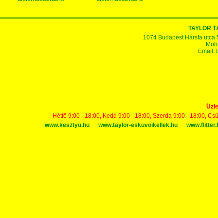
TAYLOR 
1074 Budapest Hársfa utca 5-7
Mobi
Email:
Üzle
Hétfő 9:00 - 18:00, Kedd 9:00 - 18:00, Szerda 9:00 - 18:00, Cs
www.kesztyu.hu
www.taylor-eskuvoikellek.hu
www.flitter.