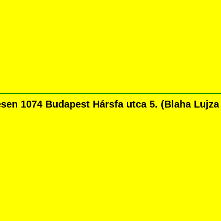
n 1074 Budapest Hársfa utca 5. (Blaha Lujza té