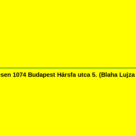
n 1074 Budapest Hársfa utca 5. (Blaha Lujza té