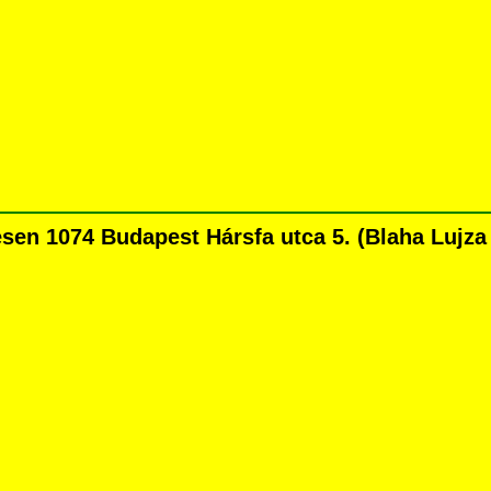
n 1074 Budapest Hársfa utca 5. (Blaha Lujza té