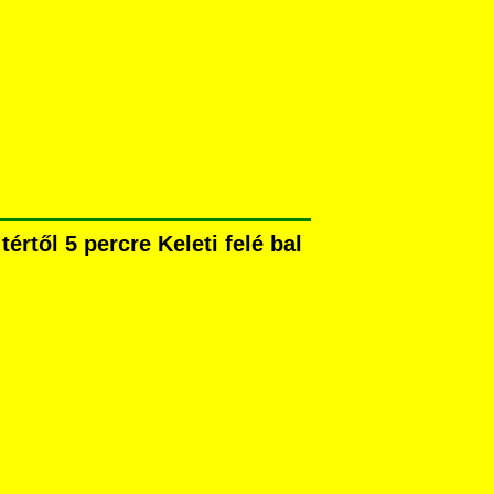
rtől 5 percre Keleti felé bal