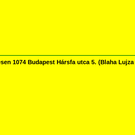
n 1074 Budapest Hársfa utca 5. (Blaha Lujza té