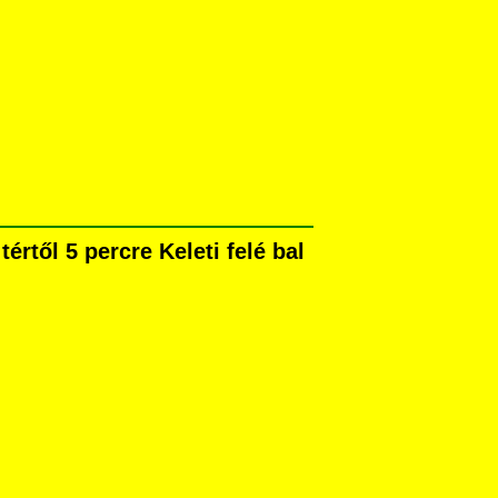
rtől 5 percre Keleti felé bal