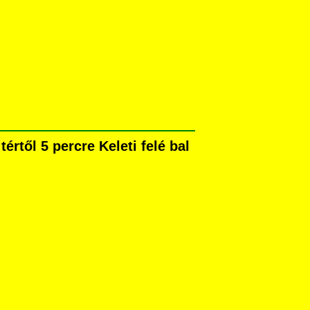
rtől 5 percre Keleti felé bal