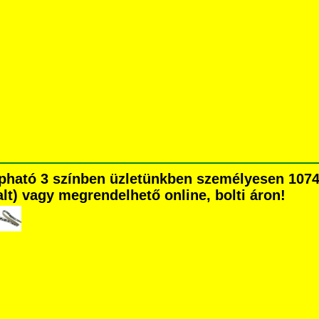
apható 3 színben üzletünkben személyesen 1074
dalt) vagy megrendelhető online, bolti áron!