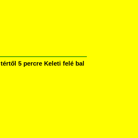
rtől 5 percre Keleti felé bal