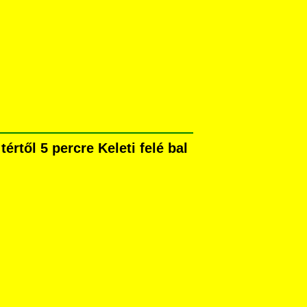
rtől 5 percre Keleti felé bal