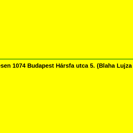
n 1074 Budapest Hársfa utca 5. (Blaha Lujza té