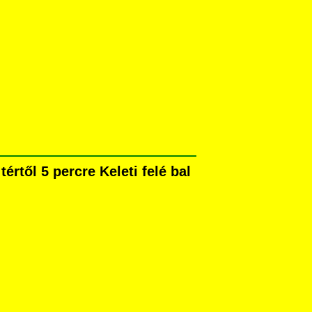
rtől 5 percre Keleti felé bal