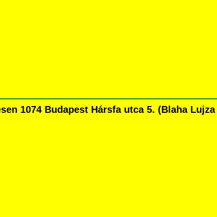
n 1074 Budapest Hársfa utca 5. (Blaha Lujza té