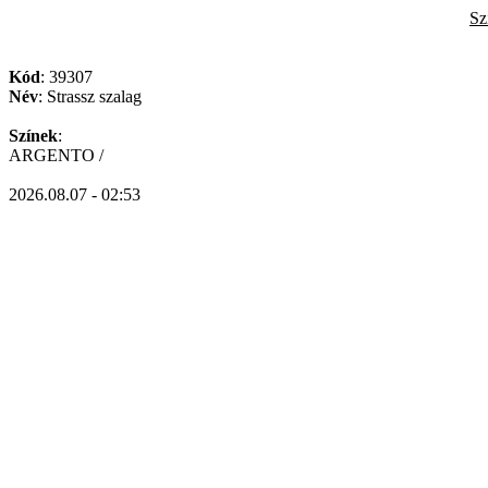
Sz
Kód
: 39307
Név
: Strassz szalag
Színek
:
ARGENTO /
2026.08.07 - 02:53