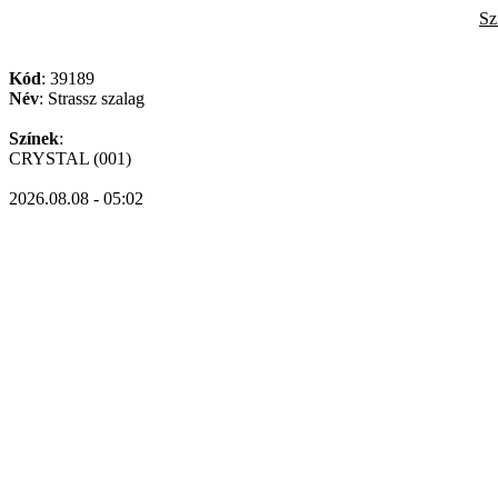
Sz
Kód
: 39189
Név
: Strassz szalag
Színek
:
CRYSTAL (001)
2026.08.08 - 05:02