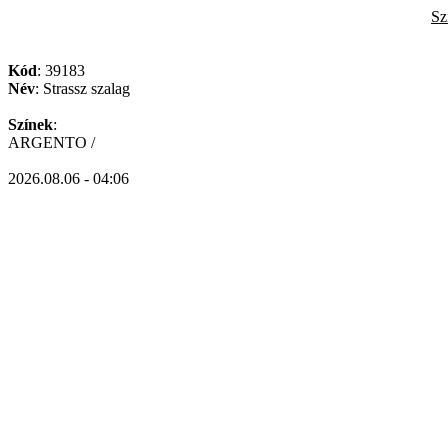
Sz
Kód
: 39183
Név
: Strassz szalag
Színek
:
ARGENTO /
2026.08.06 - 04:06