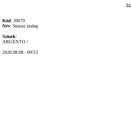
Sz
Kód
: 39079
Név
: Strassz szalag
Színek
:
ARGENTO /
2026.08.08 - 09:53