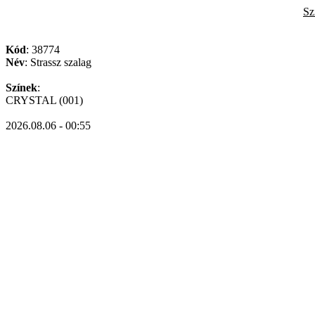
Sz
Kód
: 38774
Név
: Strassz szalag
Színek
:
CRYSTAL (001)
2026.08.06 - 00:55