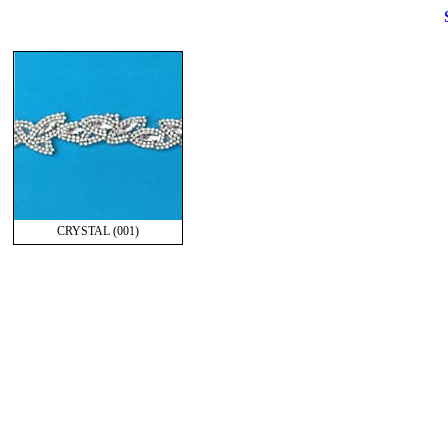
CRYSTAL (001)