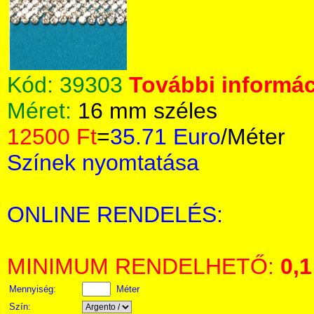
Kód:
39303
További informác
Méret:
16 mm széles
12500 Ft
=
35.71 Euro
/Méter
Színek nyomtatása
ONLINE RENDELÉS:
MINIMUM RENDELHETŐ:
0,1
Mennyiség:
Méter
Szín: