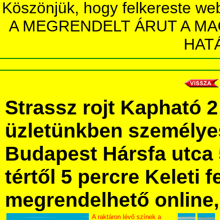
Köszönjük, hogy felkereste we
A MEGRENDELT ÁRUT A MA
HAT
Strassz rojt Kapható 
üzletünkben személye
Budapest Hársfa utca 
tértől 5 percre Keleti f
megrendelhető online, 
A raktáron lévő színek a