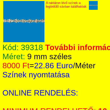
A raktáron lévő színek a
legördülő sávban találhatóak.
Kód:
39318
További informác
Méret:
9 mm széles
8000 Ft
=
22.86 Euro
/Méter
Színek nyomtatása
ONLINE RENDELÉS: