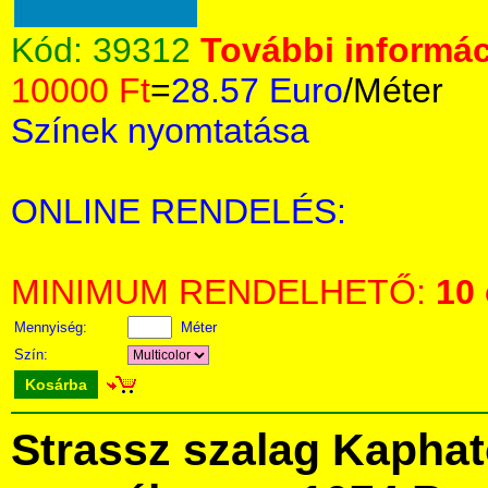
Kód:
39312
További informác
10000 Ft
=
28.57 Euro
/Méter
Színek nyomtatása
ONLINE RENDELÉS:
MINIMUM RENDELHETŐ:
10
Mennyiség:
Méter
Szín:
Kosárba
Strassz szalag Kapha