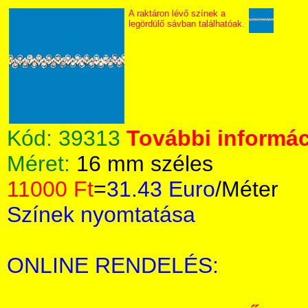
A raktáron lévő színek a
legördülő sávban találhatóak.
Kód:
39313
További informác
Méret:
16 mm széles
11000 Ft
=
31.43 Euro
/Méter
Színek nyomtatása
ONLINE RENDELÉS: