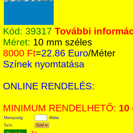
Kód:
39317
További informác
Méret:
10 mm széles
8000 Ft
=
22.86 Euro
/Méter
Színek nyomtatása
ONLINE RENDELÉS:
MINIMUM RENDELHETŐ:
10
Mennyiség:
Méter
Szín: