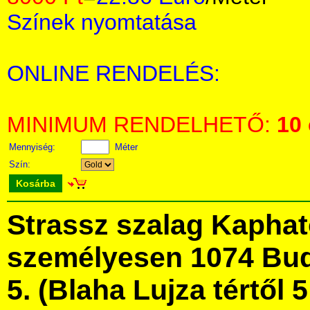
Színek nyomtatása
ONLINE RENDELÉS:
MINIMUM RENDELHETŐ:
10
Mennyiség:
Méter
Szín:
Kosárba
Strassz szalag Kapha
személyesen 1074 Bud
5. (Blaha Lujza tértől 5