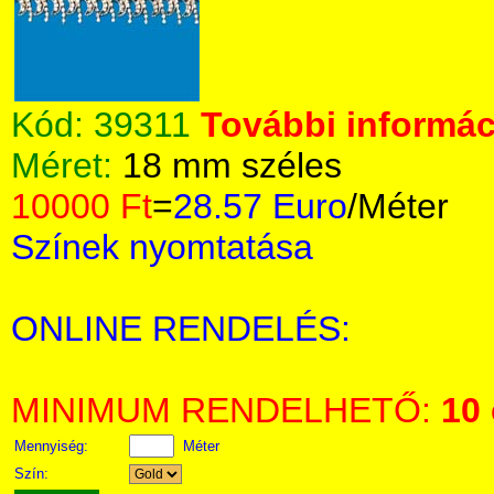
Kód:
39311
További informáci
Méret:
18 mm széles
10000 Ft
=
28.57 Euro
/Méter
Színek nyomtatása
ONLINE RENDELÉS:
MINIMUM RENDELHETŐ:
10
Mennyiség:
Méter
Szín: