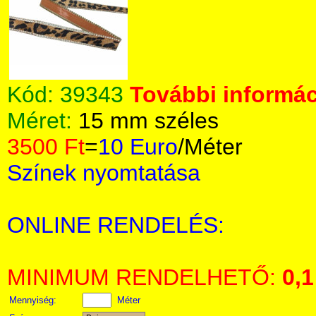
Kód:
39343
További informác
Méret:
15 mm széles
3500 Ft
=
10 Euro
/Méter
Színek nyomtatása
ONLINE RENDELÉS:
MINIMUM RENDELHETŐ:
0,1
Mennyiség:
Méter