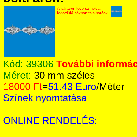
A raktáron lévő színek a
legördülő sávban találhatóak.
Kód:
39306
További informác
Méret:
30 mm széles
18000 Ft
=
51.43 Euro
/Méter
Színek nyomtatása
ONLINE RENDELÉS: