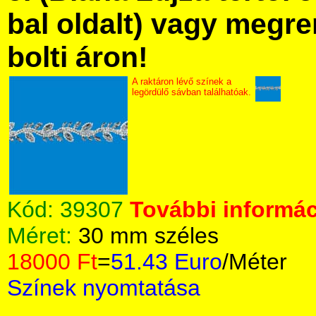
bal oldalt) vagy megre
bolti áron!
A raktáron lévő színek a
legördülő sávban találhatóak.
Kód:
39307
További informác
Méret:
30 mm széles
18000 Ft
=
51.43 Euro
/Méter
Színek nyomtatása