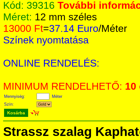
Kód:
39316
További informác
Méret:
12 mm széles
13000 Ft
=
37.14 Euro
/Méter
Színek nyomtatása
ONLINE RENDELÉS:
MINIMUM RENDELHETŐ:
10
Mennyiség:
Méter
Szín:
Kosárba
Strassz szalag Kapha