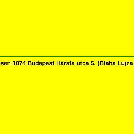
n 1074 Budapest Hársfa utca 5. (Blaha Lujza té