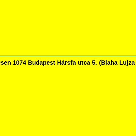
n 1074 Budapest Hársfa utca 5. (Blaha Lujza té