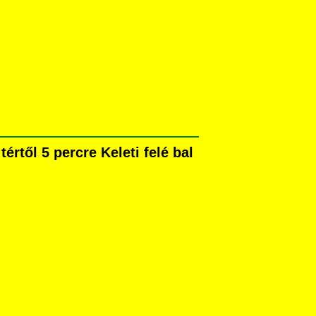
rtől 5 percre Keleti felé bal