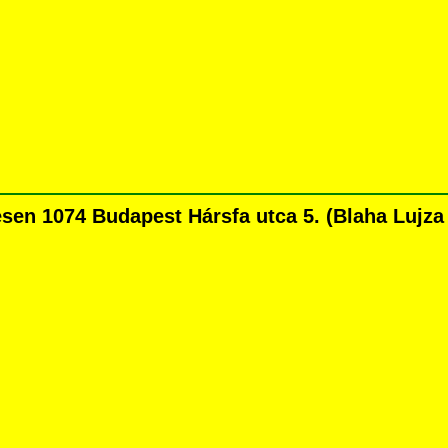
n 1074 Budapest Hársfa utca 5. (Blaha Lujza té