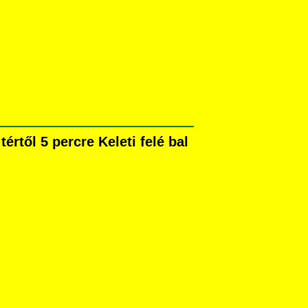
rtől 5 percre Keleti felé bal