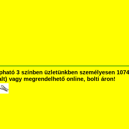
apható 3 színben üzletünkben személyesen 1074
dalt) vagy megrendelhető online, bolti áron!