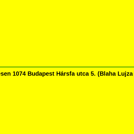
n 1074 Budapest Hársfa utca 5. (Blaha Lujza té