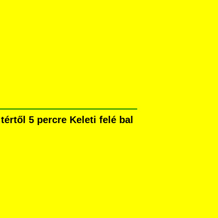
rtől 5 percre Keleti felé bal