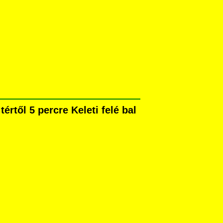
rtől 5 percre Keleti felé bal