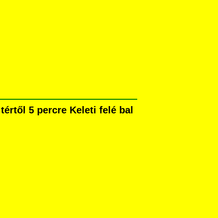
rtől 5 percre Keleti felé bal