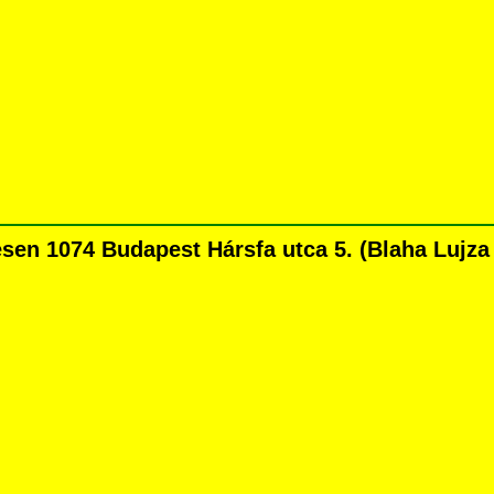
n 1074 Budapest Hársfa utca 5. (Blaha Lujza té