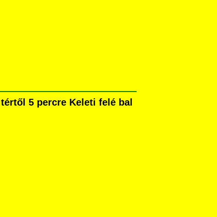
rtől 5 percre Keleti felé bal