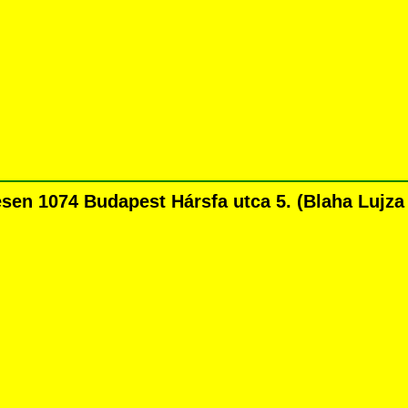
n 1074 Budapest Hársfa utca 5. (Blaha Lujza té