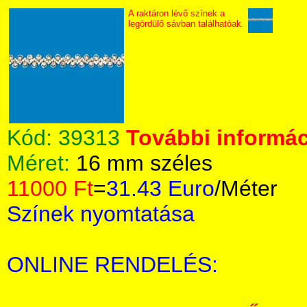
A raktáron lévő színek a
legördülő sávban találhatóak.
Kód:
39313
További informác
Méret:
16 mm széles
11000 Ft
=
31.43 Euro
/Méter
Színek nyomtatása
ONLINE RENDELÉS: