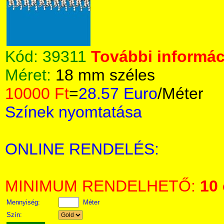
Kód:
39311
További informáci
Méret:
18 mm széles
10000 Ft
=
28.57 Euro
/Méter
Színek nyomtatása
ONLINE RENDELÉS:
MINIMUM RENDELHETŐ:
10
Mennyiség:
Méter
Szín: