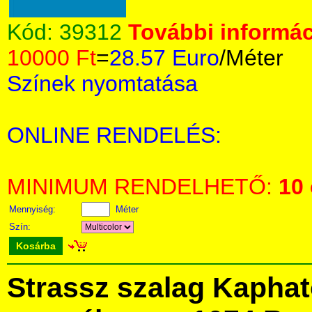
Kód:
39312
További informác
10000 Ft
=
28.57 Euro
/Méter
Színek nyomtatása
ONLINE RENDELÉS:
MINIMUM RENDELHETŐ:
10
Mennyiség:
Méter
Szín:
Kosárba
Strassz szalag Kapha