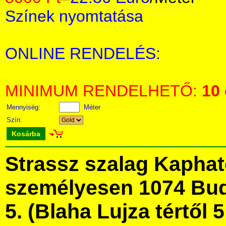
Színek nyomtatása
ONLINE RENDELÉS:
MINIMUM RENDELHETŐ:
10
Mennyiség:
Méter
Szín:
Kosárba
Strassz szalag Kapha
személyesen 1074 Bud
5. (Blaha Lujza tértől 5