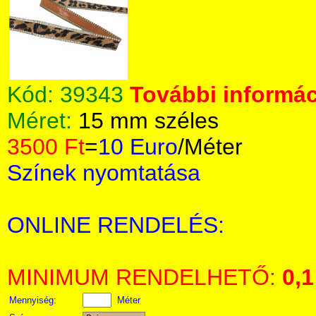
Kód:
39343
További informác
Méret:
15 mm széles
3500 Ft
=
10 Euro
/Méter
Színek nyomtatása
ONLINE RENDELÉS:
MINIMUM RENDELHETŐ:
0,1
Mennyiség:
Méter