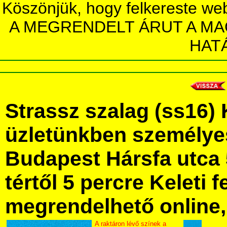
Köszönjük, hogy felkereste we
A MEGRENDELT ÁRUT A MA
HAT
Strassz szalag (ss16)
üzletünkben személye
Budapest Hársfa utca 
tértől 5 percre Keleti f
megrendelhető online, 
A raktáron lévő színek a