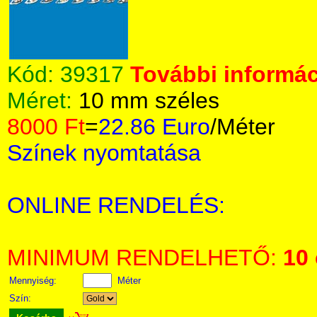
Kód:
39317
További informác
Méret:
10 mm széles
8000 Ft
=
22.86 Euro
/Méter
Színek nyomtatása
ONLINE RENDELÉS:
MINIMUM RENDELHETŐ:
10
Mennyiség:
Méter
Szín: