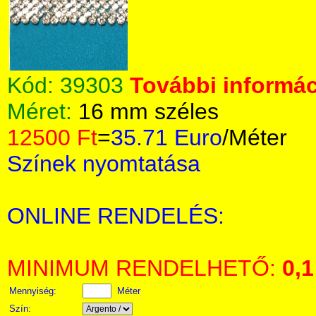
Kód:
39303
További informác
Méret:
16 mm széles
12500 Ft
=
35.71 Euro
/Méter
Színek nyomtatása
ONLINE RENDELÉS:
MINIMUM RENDELHETŐ:
0,1
Mennyiség:
Méter
Szín: