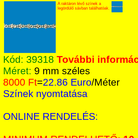
A raktáron lévő színek a
legördülő sávban találhatóak.
Kód:
39318
További informác
Méret:
9 mm széles
8000 Ft
=
22.86 Euro
/Méter
Színek nyomtatása
ONLINE RENDELÉS: