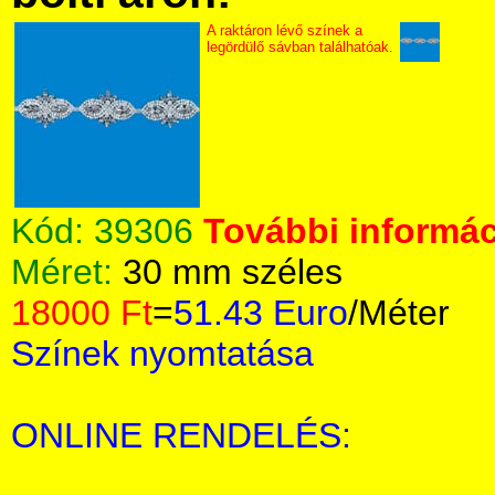
A raktáron lévő színek a
legördülő sávban találhatóak.
Kód:
39306
További informác
Méret:
30 mm széles
18000 Ft
=
51.43 Euro
/Méter
Színek nyomtatása
ONLINE RENDELÉS: