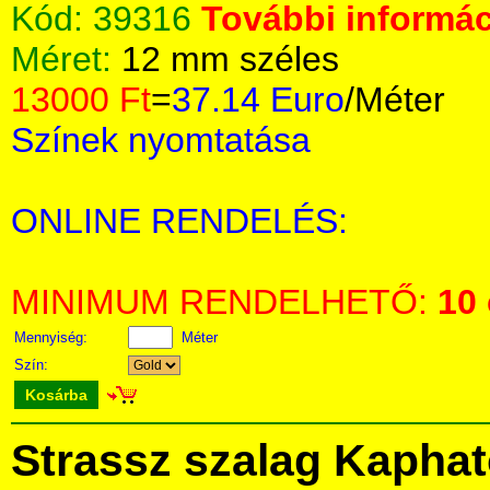
Kód:
39316
További informác
Méret:
12 mm széles
13000 Ft
=
37.14 Euro
/Méter
Színek nyomtatása
ONLINE RENDELÉS:
MINIMUM RENDELHETŐ:
10
Mennyiség:
Méter
Szín:
Kosárba
Strassz szalag Kapha