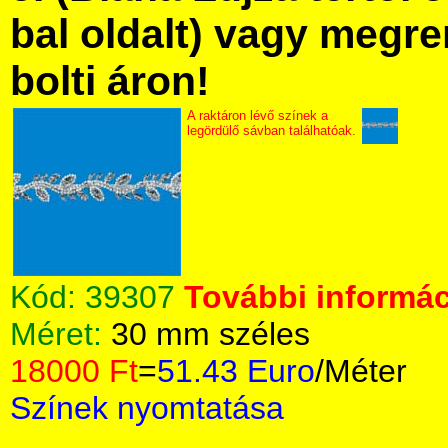
bal oldalt) vagy megre
bolti áron!
A raktáron lévő színek a
legördülő sávban találhatóak.
Kód:
39307
További informác
Méret:
30 mm széles
18000 Ft
=
51.43 Euro
/Méter
Színek nyomtatása