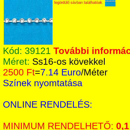
legördülő sávban találhatóak.
Kód:
39121
További informác
Méret:
Ss16-os kövekkel
2500 Ft
=
7.14 Euro
/Méter
Színek nyomtatása
ONLINE RENDELÉS:
MINIMUM RENDELHETŐ:
0,1