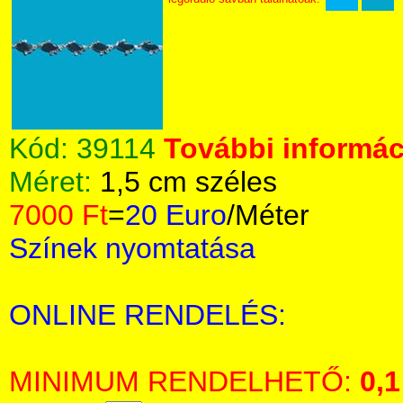
Kód:
39114
További informáci
Méret:
1,5 cm széles
7000 Ft
=
20 Euro
/Méter
Színek nyomtatása
ONLINE RENDELÉS:
MINIMUM RENDELHETŐ:
0,1