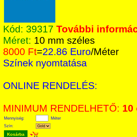
Kód:
39317
További informác
Méret:
10 mm széles
8000 Ft
=
22.86 Euro
/Méter
Színek nyomtatása
ONLINE RENDELÉS:
MINIMUM RENDELHETŐ:
10
Mennyiség:
Méter
Szín:
Kosárba