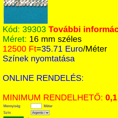
Kód:
39303
További informác
Méret:
16 mm széles
12500 Ft
=
35.71 Euro
/Méter
Színek nyomtatása
ONLINE RENDELÉS:
MINIMUM RENDELHETŐ:
0,1
Mennyiség:
Méter
Szín: