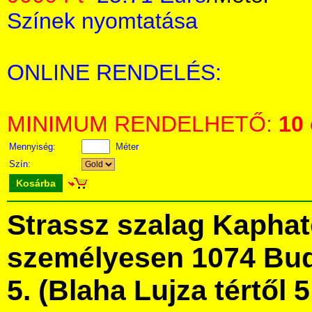
Színek nyomtatása
ONLINE RENDELÉS:
MINIMUM RENDELHETŐ:
10
Mennyiség:
Méter
Szín:
Kosárba
Strassz szalag Kapha
személyesen 1074 Bud
5. (Blaha Lujza tértől 5