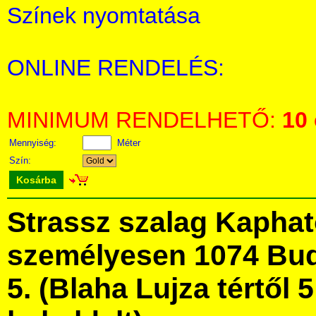
Színek nyomtatása
ONLINE RENDELÉS:
MINIMUM RENDELHETŐ:
10
Mennyiség:
Méter
Szín:
Kosárba
Strassz szalag Kapha
személyesen 1074 Bud
5. (Blaha Lujza tértől 5