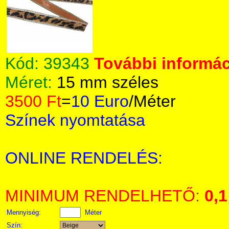
Kód:
39343
További informác
Méret:
15 mm széles
3500 Ft
=
10 Euro
/Méter
Színek nyomtatása
ONLINE RENDELÉS:
MINIMUM RENDELHETŐ:
0,1
Mennyiség:
Méter
Szín: