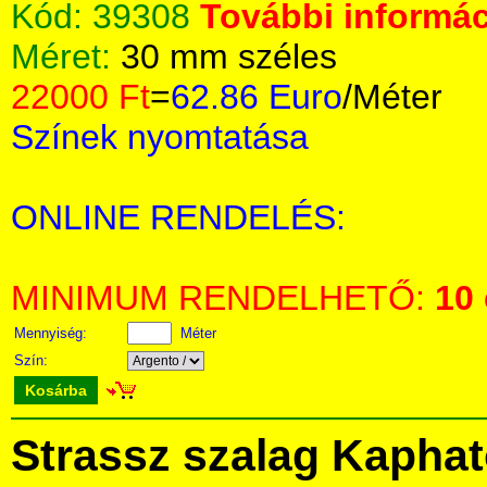
Kód:
39308
További informác
Méret:
30 mm széles
22000 Ft
=
62.86 Euro
/Méter
Színek nyomtatása
ONLINE RENDELÉS:
MINIMUM RENDELHETŐ:
10
Mennyiség:
Méter
Szín:
Kosárba
Strassz szalag Kapha