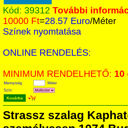
Kód:
39312
További informác
10000 Ft
=
28.57 Euro
/Méter
Színek nyomtatása
ONLINE RENDELÉS:
MINIMUM RENDELHETŐ:
10
Mennyiség:
Méter
Szín:
Kosárba
Strassz szalag Kapha