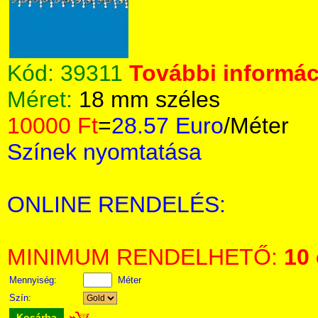
Kód:
39311
További informáci
Méret:
18 mm széles
10000 Ft
=
28.57 Euro
/Méter
Színek nyomtatása
ONLINE RENDELÉS:
MINIMUM RENDELHETŐ:
10
Mennyiség:
Méter
Szín:
Kosárba