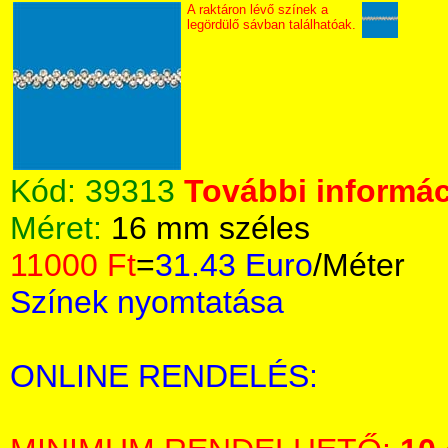
A raktáron lévő színek a
legördülő sávban találhatóak.
Kód:
39313
További informác
Méret:
16 mm széles
11000 Ft
=
31.43 Euro
/Méter
Színek nyomtatása
ONLINE RENDELÉS: