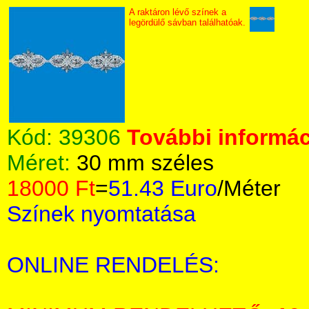
A raktáron lévő színek a
legördülő sávban találhatóak.
Kód:
39306
További informác
Méret:
30 mm széles
18000 Ft
=
51.43 Euro
/Méter
Színek nyomtatása
ONLINE RENDELÉS: