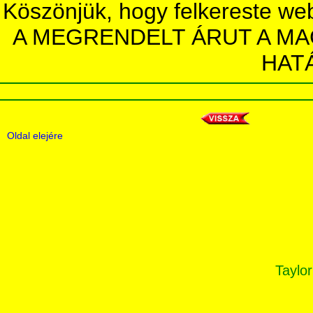
Köszönjük, hogy felkereste we
A MEGRENDELT ÁRUT A MA
HAT
Oldal elejére
Taylor