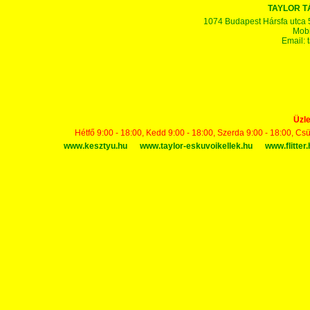
TAYLOR 
1074 Budapest Hársfa utca 5-7
Mobi
Email:
Üzle
Hétfő 9:00 - 18:00, Kedd 9:00 - 18:00, Szerda 9:00 - 18:00, Cs
www.kesztyu.hu
www.taylor-eskuvoikellek.hu
www.flitter.