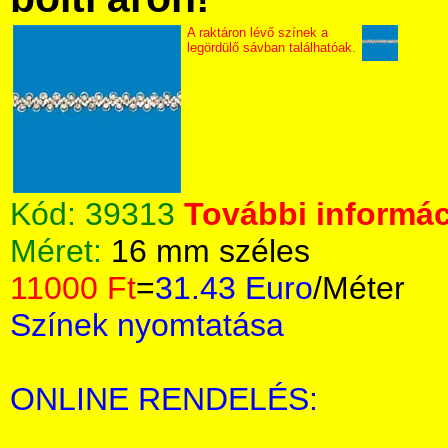
A raktáron lévő színek a
legördülő sávban találhatóak.
Kód:
39313
További informác
Méret:
16 mm széles
11000 Ft
=
31.43 Euro
/Méter
Színek nyomtatása
ONLINE RENDELÉS: