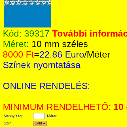
Kód:
39317
További informác
Méret:
10 mm széles
8000 Ft
=
22.86 Euro
/Méter
Színek nyomtatása
ONLINE RENDELÉS:
MINIMUM RENDELHETŐ:
10
Mennyiség:
Méter
Szín: