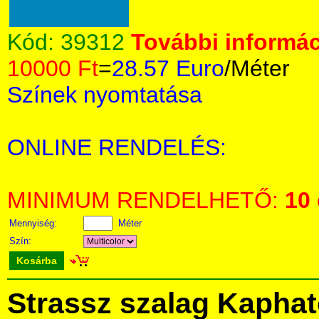
Kód:
39312
További informác
10000 Ft
=
28.57 Euro
/Méter
Színek nyomtatása
ONLINE RENDELÉS:
MINIMUM RENDELHETŐ:
10
Mennyiség:
Méter
Szín:
Kosárba
Strassz szalag Kapha