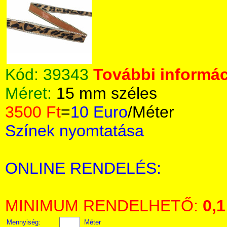
Kód:
39343
További informác
Méret:
15 mm széles
3500 Ft
=
10 Euro
/Méter
Színek nyomtatása
ONLINE RENDELÉS:
MINIMUM RENDELHETŐ:
0,1
Mennyiség:
Méter