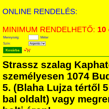
ONLINE RENDELÉS:
MINIMUM RENDELHETŐ:
10
Mennyiség:
Méter
Szín:
Kosárba
Strassz szalag Kapha
személyesen 1074 Bud
5. (Blaha Lujza tértől 5
bal oldalt) vagy megre