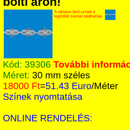
bolti áron!
A raktáron lévő színek a
legördülő sávban találhatóak.
Kód:
39306
További informác
Méret:
30 mm széles
18000 Ft
=
51.43 Euro
/Méter
Színek nyomtatása
ONLINE RENDELÉS: