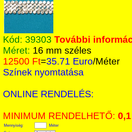
Kód:
39303
További informác
Méret:
16 mm széles
12500 Ft
=
35.71 Euro
/Méter
Színek nyomtatása
ONLINE RENDELÉS:
MINIMUM RENDELHETŐ:
0,1
Mennyiség:
Méter