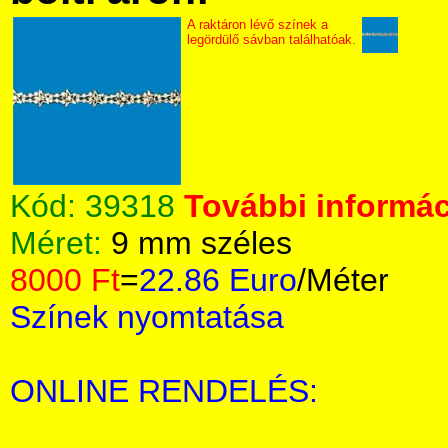
A raktáron lévő színek a
legördülő sávban találhatóak.
Kód:
39318
További informác
Méret:
9 mm széles
8000 Ft
=
22.86 Euro
/Méter
Színek nyomtatása
ONLINE RENDELÉS: