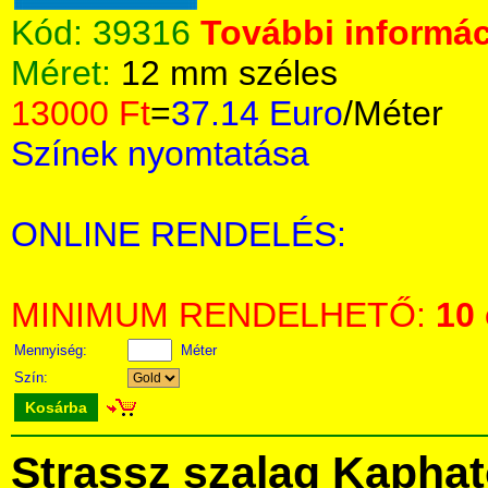
Kód:
39316
További informác
Méret:
12 mm széles
13000 Ft
=
37.14 Euro
/Méter
Színek nyomtatása
ONLINE RENDELÉS:
MINIMUM RENDELHETŐ:
10
Mennyiség:
Méter
Szín:
Kosárba
Strassz szalag Kapha