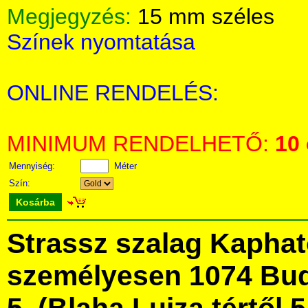
Megjegyzés:
15 mm széles
Színek nyomtatása
ONLINE RENDELÉS:
MINIMUM RENDELHETŐ:
10
Mennyiség:
Méter
Szín:
Kosárba
Strassz szalag Kapha
személyesen 1074 Bud