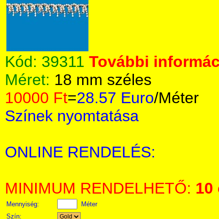
Kód:
39311
További informáci
Méret:
18 mm széles
10000 Ft
=
28.57 Euro
/Méter
Színek nyomtatása
ONLINE RENDELÉS:
MINIMUM RENDELHETŐ:
10
Mennyiség:
Méter
Szín: