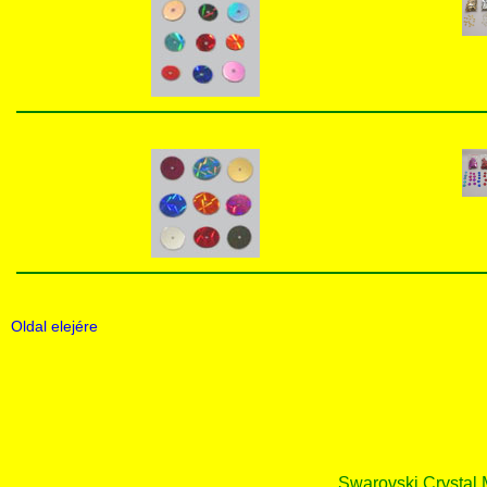
Oldal elejére
Swarovski Crystal