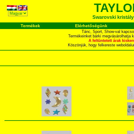
TAYLO
Swarovski kristályo
Termékek
Elérhetőségünk
Tánc, Sport, Show-val kapcso
Termékeinket bárki megvásárolhatja 
A feltüntetett árak ki
Köszönjük, hogy felkereste webol