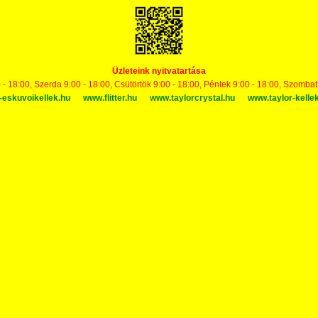
Üzleteink nyitvatartása
 - 18:00, Szerda 9:00 - 18:00, Csütörtök 9:00 - 18:00, Péntek 9:00 - 18:00, Szomba
-eskuvoikellek.hu
www.flitter.hu
www.taylorcrystal.hu
www.taylor-kelle