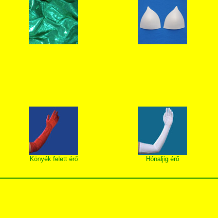
Könyék felett érő
Hónaljig érő