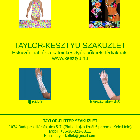
TAYLOR-KESZTYŰ SZAKÜZLET
Esküvői, báli és alkalmi kesztyűk nőknek, férfiaknak.
www.kesztyu.hu
Ujj nélküli
Könyék alatt érő
TAYLOR-FLITTER SZAKÜZLET
1074 Budapest Hársfa utca 5-7. (Blaha Lujza tértől 5 percre a Keleti felé)
Mobil: +36-30-823-6311,
Email:
taylorkellek@gmail.com