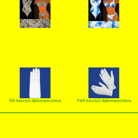
Női kesztyű diplomaosztásra
Férfi kesztyű diplomaosztásra