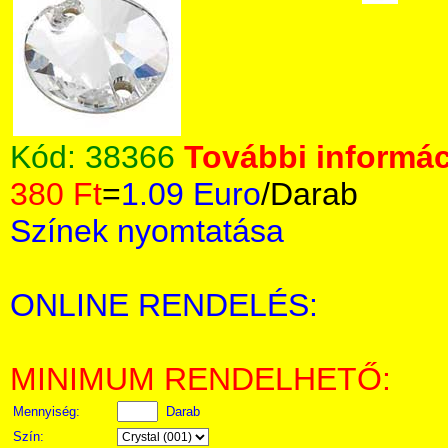
Kód:
38366
További informác
380 Ft
=
1.09 Euro
/Darab
Színek nyomtatása
ONLINE RENDELÉS:
MINIMUM RENDELHETŐ:
Mennyiség:
Darab
Szín: