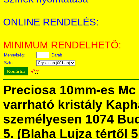
ONLINE RENDELÉS:
MINIMUM RENDELHETŐ:
Mennyiség:
Darab
Szín:
Kosárba
Preciosa 10mm-es Mc 
varrható kristály Kap
személyesen 1074 Bud
5. (Blaha Lujza tértől 5