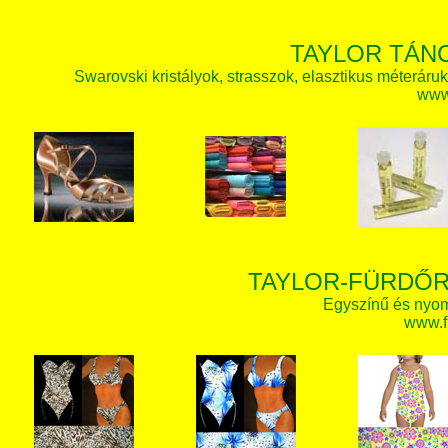
TAYLOR TÁN
Swarovski kristályok, strasszok, elasztikus méteráruk, 
www.
TAYLOR-FÜRDŐR
Egyszínű és nyom
www.f