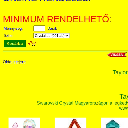
MINIMUM RENDELHETŐ:
Mennyiség:
Darab
Szín:
Kosárba
Oldal elejére
Taylor
Ta
Swarovski Crystal Magyarországon a legked
www.