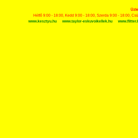
Üzle
Hétfő 9:00 - 18:00, Kedd 9:00 - 18:00, Szerda 9:00 - 18:00, Cs
www.kesztyu.hu
www.taylor-eskuvoikellek.hu
www.flitter.