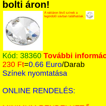
bolti áron!
A raktáron lévő színek a
legördülő sávban találhatóak.
Kód:
38360
További informác
230 Ft
=
0.66 Euro
/Darab
Színek nyomtatása
ONLINE RENDELÉS: