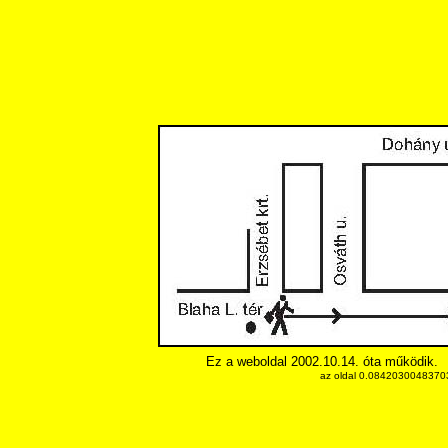
Ez a weboldal 2002.10.14. óta működik.
az oldal 0.084203004837036