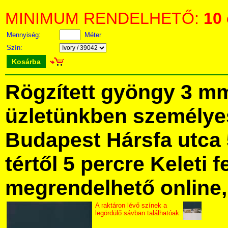
MINIMUM RENDELHETŐ:
10
Mennyiség:
Méter
Szín:
Kosárba
Rögzített gyöngy 3 m
üzletünkben személye
Budapest Hársfa utca 
tértől 5 percre Keleti f
megrendelhető online, 
A raktáron lévő színek a
legördülő sávban találhatóak.