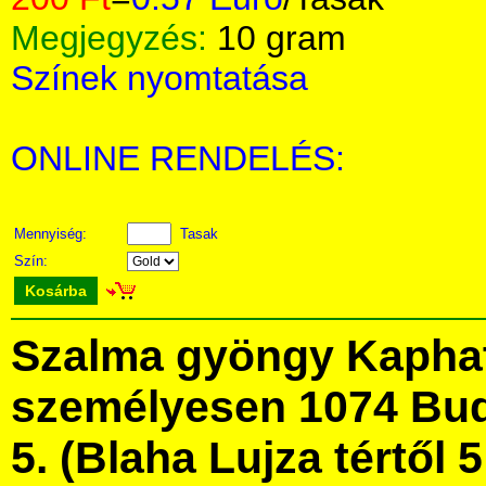
Megjegyzés:
10 gram
Színek nyomtatása
ONLINE RENDELÉS:
Mennyiség:
Tasak
Szín:
Kosárba
Szalma gyöngy Kapha
személyesen 1074 Bud
5. (Blaha Lujza tértől 5