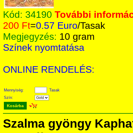
Kód:
34190
További informác
200 Ft
=
0.57 Euro
/Tasak
Megjegyzés:
10 gram
Színek nyomtatása
ONLINE RENDELÉS:
Mennyiség:
Tasak
Szín:
Kosárba
Szalma gyöngy Kapha