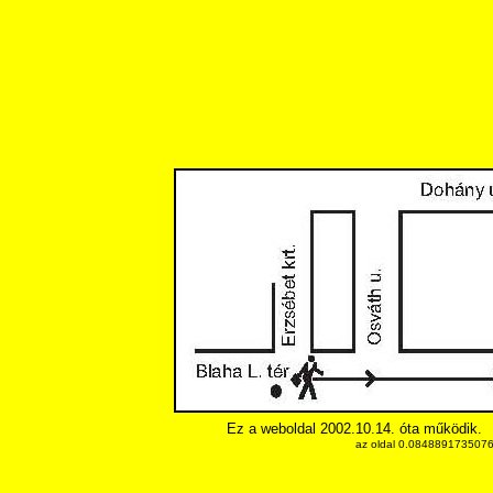
Ez a weboldal 2002.10.14. óta működik.
az oldal 0.08488917350769