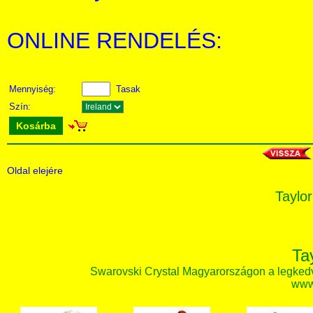
ONLINE RENDELÉS:
Mennyiség:
Tasak
Szín:
Kosárba
Oldal elejére
Taylor
Ta
Swarovski Crystal Magyarországon a legked
www.