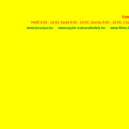
Üzle
Hétfő 9:00 - 18:00, Kedd 9:00 - 18:00, Szerda 9:00 - 18:00, Cs
www.kesztyu.hu
www.taylor-eskuvoikellek.hu
www.flitter.