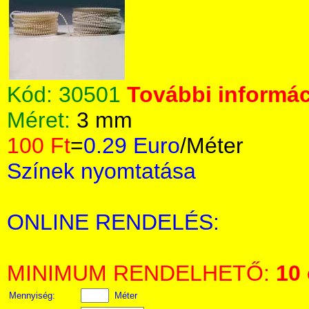
Kód:
30501
További informác
Méret:
3 mm
100 Ft
=
0.29 Euro
/Méter
Színek nyomtatása
ONLINE RENDELÉS:
MINIMUM RENDELHETŐ:
10
Mennyiség:
Méter