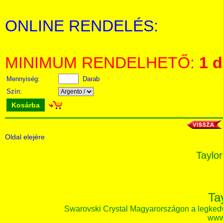
ONLINE RENDELÉS:
MINIMUM RENDELHETŐ:
1 
Mennyiség:
Darab
Szín:
Kosárba
Oldal elejére
Taylor
Ta
Swarovski Crystal Magyarországon a legked
www.