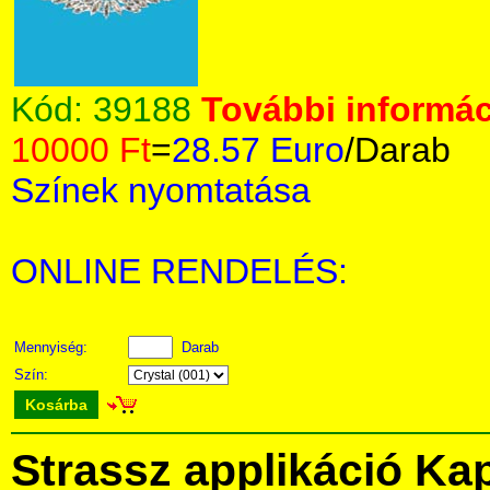
Kód:
39188
További informác
10000 Ft
=
28.57 Euro
/Darab
Színek nyomtatása
ONLINE RENDELÉS:
Mennyiség:
Darab
Szín:
Kosárba
Strassz applikáció Ka