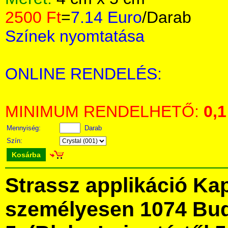
2500 Ft
=
7.14 Euro
/Darab
Színek nyomtatása
ONLINE RENDELÉS:
MINIMUM RENDELHETŐ:
0,1
Mennyiség:
Darab
Szín:
Kosárba
Strassz applikáció Ka
személyesen 1074 Bud