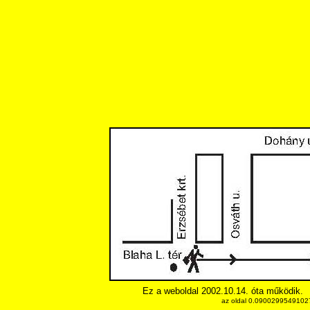
Ez a weboldal 2002.10.14. óta működik.
az oldal 0.090029954910278