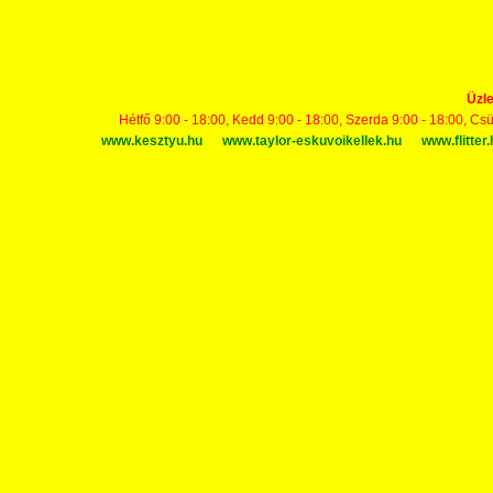
Üzle
Hétfő 9:00 - 18:00, Kedd 9:00 - 18:00, Szerda 9:00 - 18:00, Cs
www.kesztyu.hu
www.taylor-eskuvoikellek.hu
www.flitter.