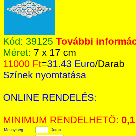
Kód:
39125
További informác
Méret:
7 x 17 cm
11000 Ft
=
31.43 Euro
/Darab
Színek nyomtatása
ONLINE RENDELÉS:
MINIMUM RENDELHETŐ:
0,1
Mennyiség:
Darab