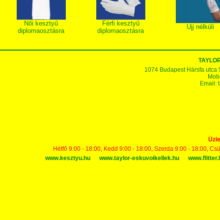
Női kesztyű
Férfi kesztyű
Ujj nélküli
diplomaosztásra
diplomaosztásra
TAYLOR
1074 Budapest Hársfa utca 5-7
Mobi
Email:
Üzle
Hétfő 9:00 - 18:00, Kedd 9:00 - 18:00, Szerda 9:00 - 18:00, Cs
www.kesztyu.hu
www.taylor-eskuvoikellek.hu
www.flitter.