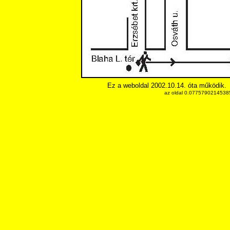
Ez a weboldal 2002.10.14. óta működik.
az oldal 0.077579021453857