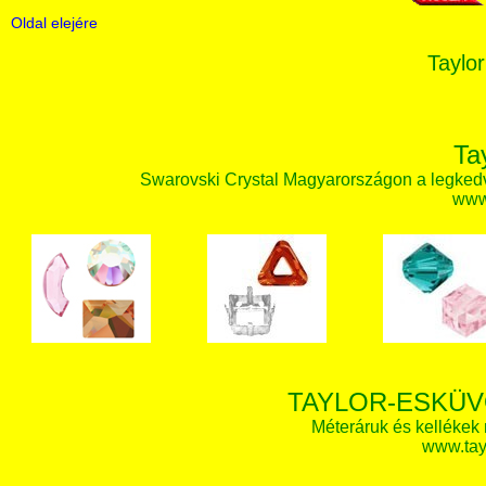
Oldal elejére
Taylor
Ta
Swarovski Crystal Magyarországon a legked
www.
TAYLOR-ESKÜV
Méteráruk és kellékek
www.tay