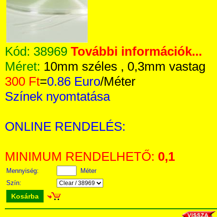
Kód:
38969
További információk...
Méret:
10mm széles , 0,3mm vastag
300 Ft
=
0.86 Euro
/Méter
Színek nyomtatása
ONLINE RENDELÉS:
MINIMUM RENDELHETŐ:
0,1
Mennyiség:
Méter
Szín:
Kosárba