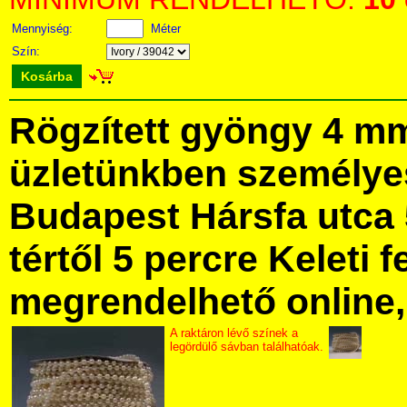
Mennyiség:
Méter
Szín:
Kosárba
Rögzített gyöngy 4 m
üzletünkben személye
Budapest Hársfa utca 
tértől 5 percre Keleti f
megrendelhető online, 
A raktáron lévő színek a
legördülő sávban találhatóak.