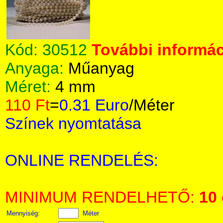
Kód:
30512
További informác
Anyaga:
Műanyag
Méret:
4 mm
110 Ft
=
0.31 Euro
/Méter
Színek nyomtatása
ONLINE RENDELÉS:
MINIMUM RENDELHETŐ:
10
Mennyiség:
Méter