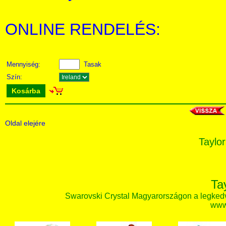
ONLINE RENDELÉS:
Mennyiség:
Tasak
Szín:
Kosárba
Oldal elejére
Taylor
Ta
Swarovski Crystal Magyarországon a legked
www.