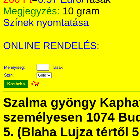
Megjegyzés:
10 gram
Színek nyomtatása
ONLINE RENDELÉS:
Mennyiség:
Tasak
Szín:
Kosárba
Szalma gyöngy Kapha
személyesen 1074 Bud
5. (Blaha Lujza tértől 5