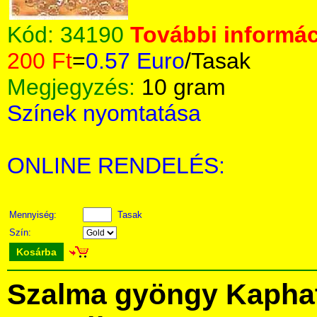
Kód:
34190
További informác
200 Ft
=
0.57 Euro
/Tasak
Megjegyzés:
10 gram
Színek nyomtatása
ONLINE RENDELÉS:
Mennyiség:
Tasak
Szín:
Kosárba
Szalma gyöngy Kapha