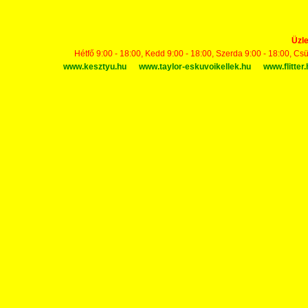
Üzle
Hétfő 9:00 - 18:00, Kedd 9:00 - 18:00, Szerda 9:00 - 18:00, Cs
www.kesztyu.hu
www.taylor-eskuvoikellek.hu
www.flitter.