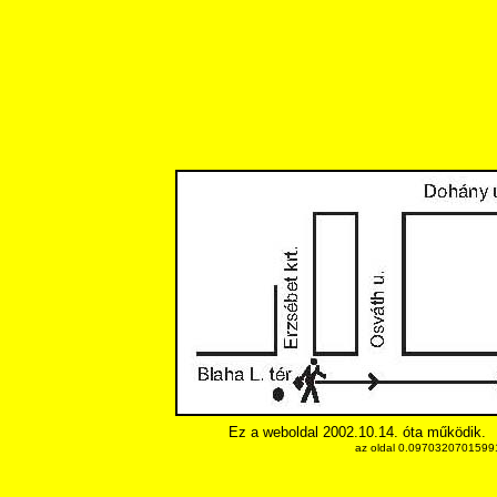
Ez a weboldal 2002.10.14. óta működik.
az oldal 0.097032070159912